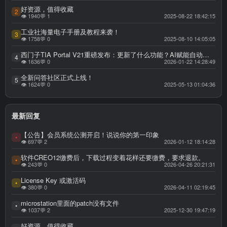
好资源，值得收藏
2
👁 1940
💬 1
2025-08-22 18:42:15
工业社海量电子手册及教程来袭！
3
👁 1758
💬 0
2025-08-10 14:05:05
西门子TIA Portal V21重磅发布：更新了什么功能？AI赋能自动化工程，重构效率与可用性新标杆，西门子博图 TIA Portal V21 官方权威更新全解
4
👁 1636
💬 0
2026-01-22 14:28:49
全新问答社区正式上线！
5
👁 1624
💬 0
2025-05-13 01:04:36
最新回复
【公告】会员系统公测开启！说说你的第一印象
•
👁 697
💬 2
2026-01-12 18:14:28
软件CREO12缴费后，下载过程变着花样还要缴费，要求退款。
•
👁 243
💬 0
2026-04-26 20:21:31
License Key 或激活码
•
👁 380
💬 0
2026-04-11 02:19:45
microstation里面的patch没有文件
•
👁 1037
💬 2
2025-12-30 19:47:19
好资源，值得收藏