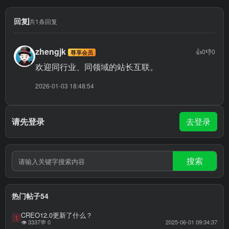
回复
共1条回复
zhengjk
👍
0
👎
0
尊享会员
欢迎同行业、同领域的站长互联。
2026-01-03 18:48:54
请先登录
去登录
搜索
热门帖子54
CREO12.0更新了什么？
1
👁 3337
💬 0
2025-06-01 09:34:37