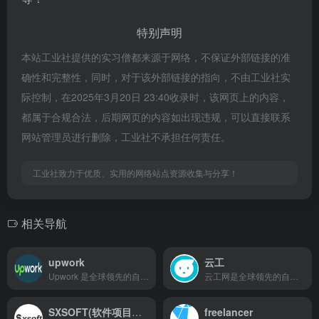
特别声明
本站工业社提供的实习僧都来源于网络，不保证外部链接的准
确性和完整性，同时，对于该外部链接的指向，不由工业社实
际控制，在2025年3月20日 23:40收录时，该网页上的内容，
都属于合规合法，后期网页的内容如出现违规，可以直接联系
网站管理员进行删除，工业社不承担任何责任。
工业社致力于优质、实用的网络站点资源收集与分享！
相关导航
upwork
云工
Upwork 是全球领先的自由职业对接平台，连接 180 多个国家的技能人才与企业需求，覆盖数千种职业类别。通过智能匹配、安全支付等工具，助力灵活协作，既让自由职业者拓展全球机会，也为企业提供高效用工解决方案，是全球灵活用工生态的核心枢纽。
云工网是全球领先的自由职业者平台，汇聚设计、开发、运营等远程工作人才，提供远程招聘、悬赏招标等服务，助力企业灵活用工，实现人才共享。
SXSOFT(软件项目交易网）
freelancer