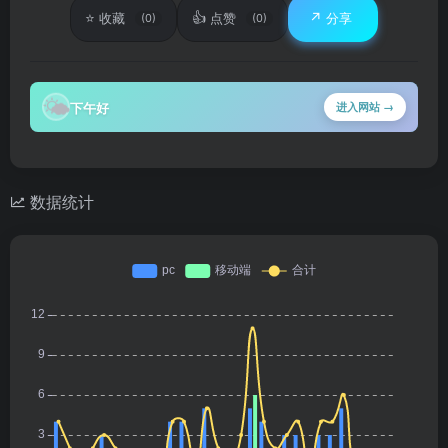
⭐
👍
↗️
收藏
点赞
分享
(0)
(0)
🌤
下午好
进入网站 →
数据统计