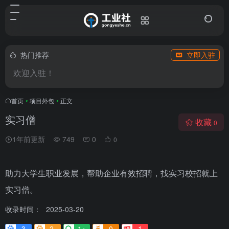
热门推荐
立即入驻
欢迎入驻！
首页
•
项目外包
•
正文
实习僧
收藏
0
1年前更新
749
0
0
助力大学生职业发展，帮助企业有效招聘，找实习校招就上
实习僧。
收录时间：
2025-03-20
3
2-
1+
0
1