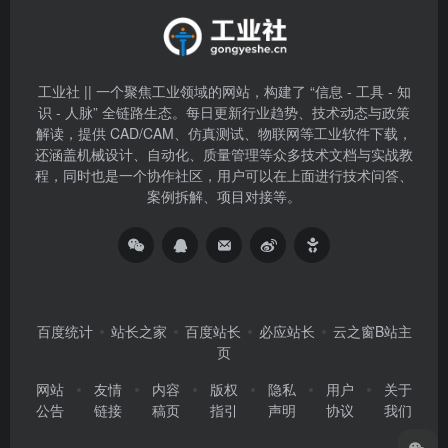
工业社 || 一个聚焦工业领域的网站，构建了 “信息 - 工具 - 知
识 - 人脉” 全链路生态。每日更新行业趋势、技术动态与政策
解读，提供 CAD/CAM、仿真测试、物联网等工业软件下载，
还涵盖机械设计、自动化、质量管理等众多技术文档与实战教
程，同时也是一个协作社区，用户可以在上面进行技术问答、
案例拆解、项目对接等。
百度统计
站长之家
百度站长
必应站长
云之窗B站主
页
网站
友情
内容
版权
隐私
用户
关于
公告
链接
稿页
指引
声明
协议
我们