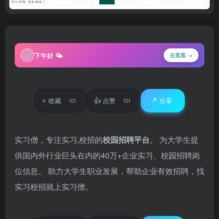
🌈
下午好 🌤
去逛逛 →
⭐
👍
↗️
收藏
点赞
分享
(0)
(0)
实习僧，专注实习,校招的
校园招聘平台
。 为大学生提
供国内外行业巨头在内的40万+企业实习、校园招聘岗
位信息。 助力大学生职业发展，帮助企业有效招聘，找
实习校招就上实习僧。