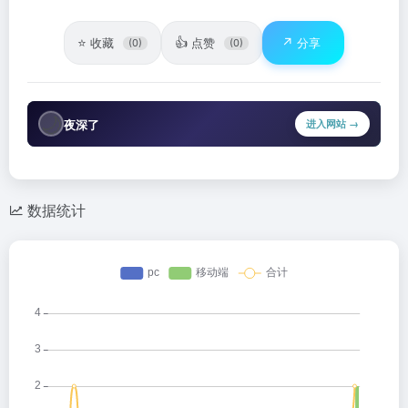
⭐
👍
↗️
收藏
点赞
分享
(0)
(0)
🌙
夜深了
进入网站 →
数据统计