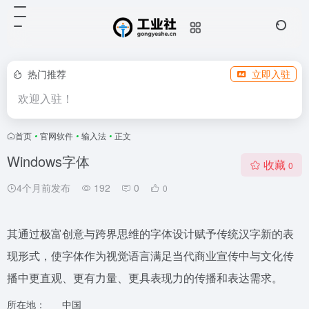
热门推荐
立即入驻
欢迎入驻！
首页
•
官网软件
•
输入法
•
正文
Windows字体
收藏
0
4个月前发布
192
0
0
其通过极富创意与跨界思维的字体设计赋予传统汉字新的表
现形式，使字体作为视觉语言满足当代商业宣传中与文化传
播中更直观、更有力量、更具表现力的传播和表达需求。
所在地：
中国