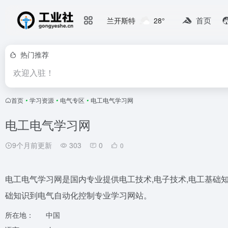
首页
兰开斯特
28°
热门推荐
欢迎入驻！
首页
•
学习资源
•
电气专区
•
电工电气学习网
电工电气学习网
9个月前更新
303
0
0
电工电气学习网是国内专业提供电工技术,电子技术,电工基础知
础知识到电气自动化控制专业学习网站。
所在地：
中国