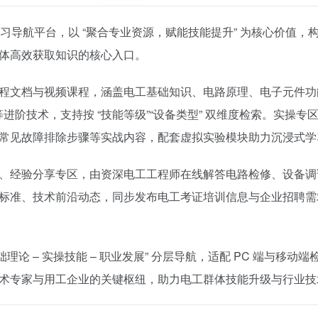
习导航平台，以 “聚合专业资源，赋能技能提升” 为核心价值，
体高效获取知识的核心入口。​
程文档与视频课程，涵盖电工基础知识、电路原理、电子元件功
进阶技术，支持按 “技能等级”“设备类型” 双维度检索。实操专
常见故障排除步骤等实战内容，配套虚拟实验模块助力沉浸式学习
、经验分享专区，由资深电工工程师在线解答电路检修、设备调
标准、技术前沿动态，同步发布电工考证培训信息与企业招聘需
础理论 – 实操技能 – 职业发展” 分层导航，适配 PC 端与移动
术专家与用工企业的关键枢纽，助力电工群体技能升级与行业技