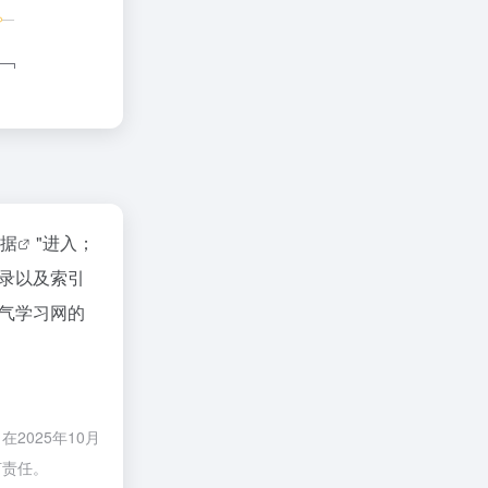
数据
"进入；
录以及索引
气学习网的
025年10月
何责任。