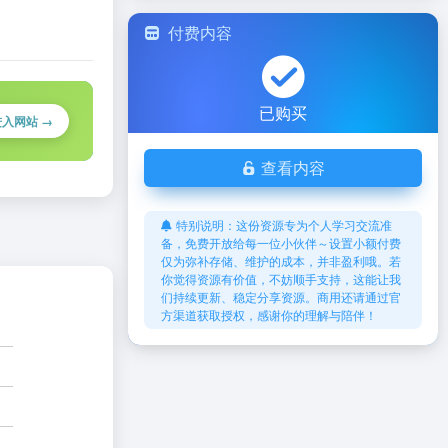
付费内容
已购买
进入网站 →
查看内容
特别说明：这份资源专为个人学习交流准
备，免费开放给每一位小伙伴～设置小额付费
仅为弥补存储、维护的成本，并非盈利哦。若
你觉得资源有价值，不妨顺手支持，这能让我
们持续更新、稳定分享资源。商用还请通过官
方渠道获取授权，感谢你的理解与陪伴！