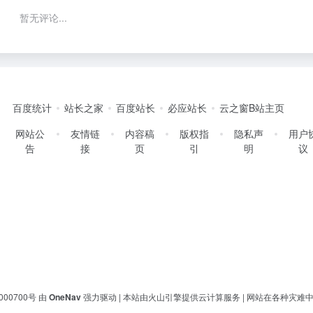
暂无评论...
百度统计
站长之家
百度站长
必应站长
云之窗B站主页
网站公
友情链
内容稿
版权指
隐私声
用户
告
接
页
引
明
议
000700号
由
OneNav
强力驱动 | 本站由火山引擎提供云计算服务 |
网站在各种灾难中