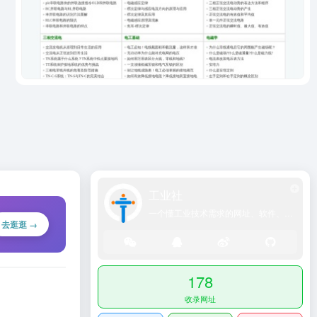
工业社
一个懂工业技术需求的网址、软件、资源、热点导航大全网站！
去逛逛 →
178
收录网址