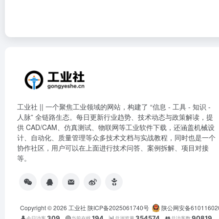
工业社 || 一个聚焦工业领域的网站，构建了 “信息 - 工具 - 知识 -
人脉” 全链路生态。每日更新行业趋势、技术动态与政策解读，提
供 CAD/CAM、仿真测试、物联网等工业软件下载，还涵盖机械设
计、自动化、质量管理等众多技术文档与实战教程，同时也是一个
协作社区，用户可以在上面进行技术问答、案例拆解、项目对接
等。
Copyright © 2026
工业社
陕ICP备2025061740号
陕公网安备61011602
👤
309
🟢
194
📊
354574
👥
90819
今日访客
当前在线
总浏览量
总访客数