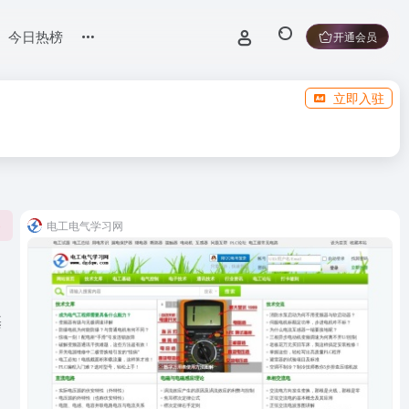
今日热榜
开通会员
立即入驻
电工电气学习网
0
基