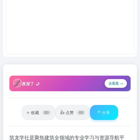
🌌
夜深了 🌙
去逛逛 →
⭐
👍
↗️
收藏
点赞
分享
(0)
(0)
筑龙学社是聚焦建筑全领域的专业学习与资源导航平