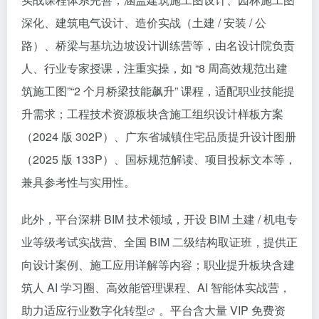
深化、建筑电气设计、造价实战（土建 / 安装 / 公
路）、桥梁与基坑边坡设计训练营等，由名设计院负责
人、行业专家授课，注重实操，如 “8 周高效规范出建
筑施工图”“2 个月桥梁技能飙升” 课程，适配职业技能提
升需求；工程技术资源板块含施工组织设计样板方案
（2024 版 302P）、广东省城镇住宅品质提升设计图册
（2025 版 133P）、国标规范解读、项目投标文本等，
兼具参考性与实用性。​
此外，平台深耕 BIM 技术领域，开设 BIM 土建 / 机电专
业等级考试实战营、全国 BIM 二级结构取证班，提供正
向设计案例、施工应用详解等内容；职业提升板块含建
筑人 AI 学习圈、高效能管理课程、AI 智能体实战营，
助力适应行业
数字化转型
。平台含大量 VIP 免费资