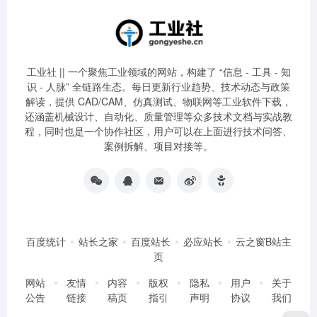
工业社 || 一个聚焦工业领域的网站，构建了 “信息 - 工具 - 知
识 - 人脉” 全链路生态。每日更新行业趋势、技术动态与政策
解读，提供 CAD/CAM、仿真测试、物联网等工业软件下载，
还涵盖机械设计、自动化、质量管理等众多技术文档与实战教
程，同时也是一个协作社区，用户可以在上面进行技术问答、
案例拆解、项目对接等。
百度统计
站长之家
百度站长
必应站长
云之窗B站主
页
网站
友情
内容
版权
隐私
用户
关于
公告
链接
稿页
指引
声明
协议
我们