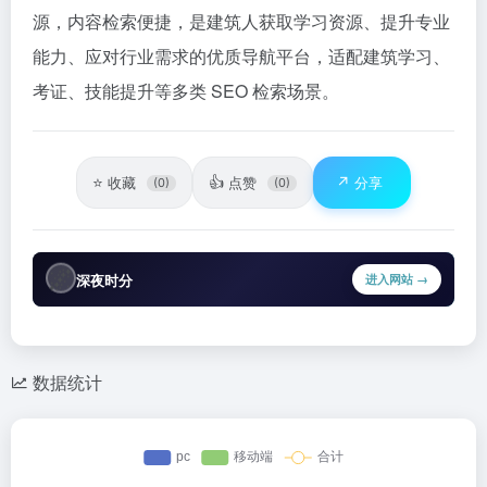
源，内容检索便捷，是建筑人获取学习资源、提升专业
能力、应对行业需求的优质导航平台，适配建筑学习、
考证、技能提升等多类 SEO 检索场景。​
⭐
👍
↗️
收藏
点赞
分享
(0)
(0)
🌌
深夜时分
进入网站 →
数据统计