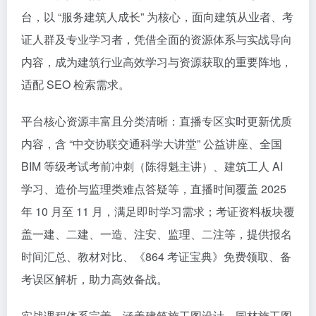
台，以 “服务建筑人成长” 为核心，面向建筑从业者、考
证人群及专业学习者，凭借全面的资源体系与实战导向
内容，成为建筑行业高效学习与资源获取的重要阵地，
适配 SEO 检索需求。​
平台核心资源丰富且分类清晰：直播专区实时更新优质
内容，含 “中交协联交通科学大讲堂” 公益讲座、全国
BIM 等级考试考前冲刺（陈得魁主讲）、建筑工人 AI
学习、造价与监理类难点答疑等，直播时间覆盖 2025
年 10 月至 11 月，满足即时学习需求；考证资料板块覆
盖一建、二建、一造、注安、监理、二注等，提供报名
时间汇总、教材对比、《864 考证宝典》免费领取、备
考误区解析，助力高效备战。​
实战课程体系完善，涵盖建筑施工图设计、园林施工图