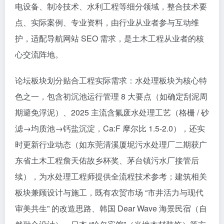
电设备、制冷技术、水利工程等细分领域，整合技术要
点、实际案例、专业资料，由行业从业者参与互动维
护，适配导航网站 SEO 需求，是土木工程从业者的核
心交流阵地。​
论坛板块划分贴合工程实际需求：水处理板块为核心特
色之一，包含初沉池运行管理 8 大要点（如确定刮泥周
期避免浮泥）、2025 主流含氟废水处理工艺（格栅 / 砂
滤→均质池→钙盐沉淀，Ca:F 摩尔比 1.5-2.0），还实
时更新行业动态（如东莞清溪厦坭污水处理厂二期获广
东省土木工程詹天佑故乡杯奖、茅台镇污水厂接管后
续），为水处理工程师提供全流程技术参考；建筑相关
板块兼顾设计与施工，既有农贸市场 “市井活力与现代
审美共生” 的改造思路、韩国 Dear Wave 海景民宿（自