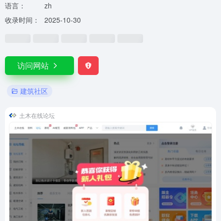
语言：
zh
收录时间：
2025-10-30
0
0
0
0
0
访问网站
建筑社区
土木在线论坛