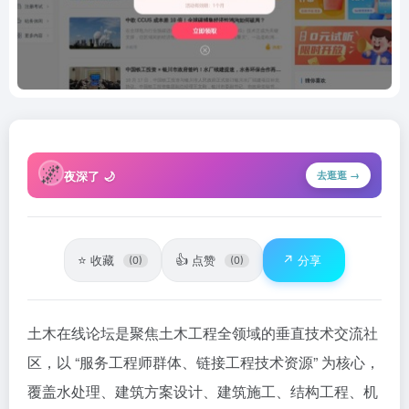
🌌
夜深了 🌙
去逛逛 →
⭐
👍
↗️
收藏
点赞
分享
(0)
(0)
土木在线论坛是聚焦土木工程全领域的垂直技术交流社
区，以 “服务工程师群体、链接工程技术资源” 为核心，
覆盖水处理、建筑方案设计、建筑施工、结构工程、机