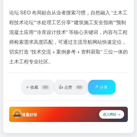
论坛 SEO 布局贴合从业者搜索习惯，自然融入 “土木工
程技术论坛”“水处理工艺分享”“建筑施工安全指南”“预制
混凝土应用”“冷库设计技术” 等核心关键词，内容与工程
师检索需求高度匹配，可通过主流导航网站快速定位，
切实打造 “技术交流 + 案例参考 + 资料获取” 三位一体的
土木工程专业社区。
⭐
👍
↗️
收藏
点赞
分享
(0)
(0)
🌅
清晨好呀
进入网站 →