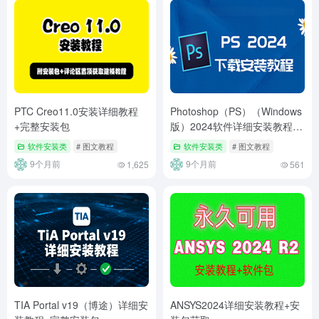
PTC Creo11.0安装详细教程
Photoshop（PS）（Windows
+完整安装包
版）2024软件详细安装教程
+完整安装包
软件安装类
# 图文教程
软件安装类
# 图文教程
9个月前
9个月前
1,625
561
TIA Portal v19（博途）详细安
ANSYS2024详细安装教程+安