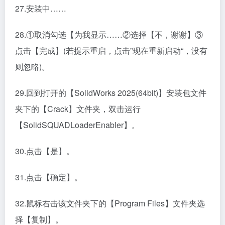
27.安装中……
28.①取消勾选【为我显示……②选择【不，谢谢】③
点击【完成】(若提示重启，点击”现在重新启动“，没有
则忽略)。
29.回到打开的【SolidWorks 2025(64bit)】安装包文件
夹下的【Crack】文件夹，双击运行
【SolidSQUADLoaderEnabler】。
30.点击【是】。
31.点击【确定】。
32.鼠标右击该文件夹下的【Program Files】文件夹选
择【复制】。