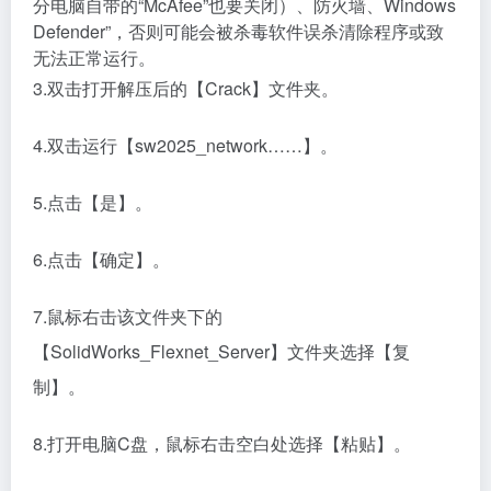
分电脑自带的“McAfee”也要关闭）、防火墙、Windows
Defender”，否则可能会被杀毒软件误杀清除程序或致
无法正常运行。
3.双击打开解压后的【Crack】文件夹。
4.双击运行【sw2025_network……】。
5.点击【是】。
6.点击【确定】。
7.鼠标右击该文件夹下的
【SolidWorks_Flexnet_Server】文件夹选择【复
制】。
8.打开电脑C盘，鼠标右击空白处选择【粘贴】。