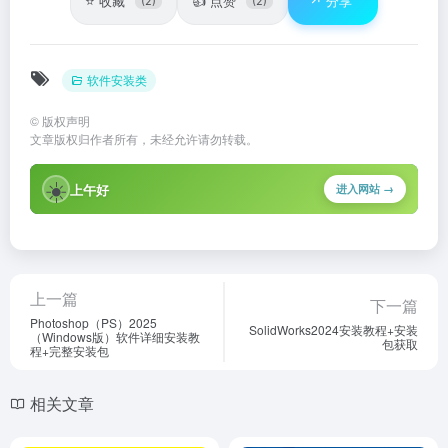
⭐
👍
↗️
收藏
点赞
分享
(2)
(2)
软件安装类
©
版权声明
文章版权归作者所有，未经允许请勿转载。
☀️
上午好
进入网站 →
上一篇
下一篇
Photoshop（PS）2025
SolidWorks2024安装教程+安装
（Windows版）软件详细安装教
包获取
程+完整安装包
相关文章