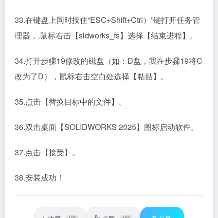
33.在键盘上同时按住“ESC+Shift+Ctrl）”键打开任务管
理器，,鼠标右击【sldworks_fs】选择【结束进程】。
34.打开步骤19修改的磁盘（如：D盘，我在步骤19将C
改为了D），鼠标右击空白处选择【粘贴】。
35.点击【替换目标中的文件】。
36.双击桌面【SOLIDWORKS 2025】图标启动软件。
37.点击【接受】。
38.安装成功！