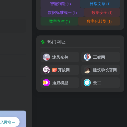
智能制造
日常文章
(1)
(1)
数据标准统一
数据安全
(1)
(1)
数字孪生
数字化转型
(1)
(1)
热门网址
沐风众包
工标网
开拔网
建筑学长官网
荐
迪威模型
云工
进入网站 →