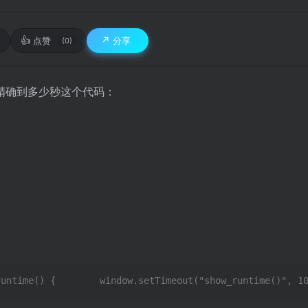
👍
↗️
点赞
分享
(0)
精确到多少秒这个代码：
runtime() {        window.setTimeout("show_runtime()", 