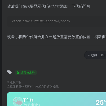
然后我们在想要显示代码的地方添加一下代码即可
<span id="runtime_span"></span>
或者，将两个代码合并在一起放置需要放置的位置，刷新页
⭐
收藏
(0)
编程技术类
©
版权声明
文章版权归作者所有，未经允许请勿转载。
🌤
25
下午好
下午茶时间到了