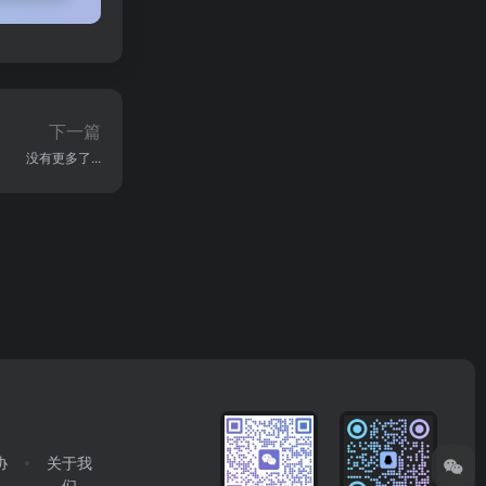
下一篇
没有更多了...
协
关于我
们