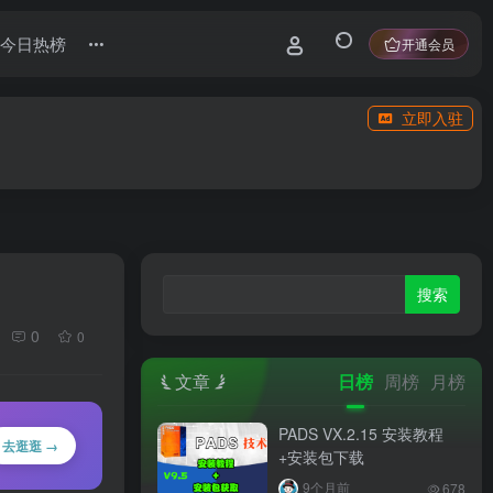
今日热榜
开通会员
立即入驻
0
0
文章
日榜
周榜
月榜
PADS VX.2.15 安装教程
去逛逛 →
+安装包下载
9个月前
678