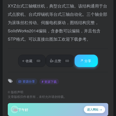
XYZ台式三轴螺丝机，典型台式三轴。该结构通用于台
式点胶机、台式焊锡机等台式三轴自动化。三个轴全部
为滚珠丝杠传动、伺服电机驱动，图纸结构完整，
SolidWorks2014编辑，含参数可以编辑，并且包含
STP格式。可以直接出图加工欢迎下载参考。
⭐
👍
↗️
收藏
点赞
分享
(0)
(0)
资源分享
# 资源下载
©
版权声明
文章版权归作者所有，未经允许请勿转载。
🌤
下午好
进入网站 →