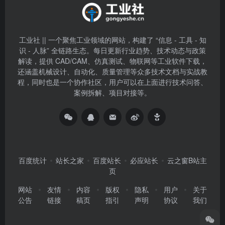
工业社 || 一个聚焦工业领域的网站，构建了 “信息 - 工具 - 知
识 - 人脉” 全链路生态。每日更新行业趋势、技术动态与政策
解读，提供 CAD/CAM、仿真测试、物联网等工业软件下载，
还涵盖机械设计、自动化、质量管理等众多技术文档与实战教
程，同时也是一个协作社区，用户可以在上面进行技术问答、
案例拆解、项目对接等。
百度统计
站长之家
百度站长
必应站长
云之窗B站主
页
网站
友情
内容
版权
隐私
用户
关于
公告
链接
稿页
指引
声明
协议
我们