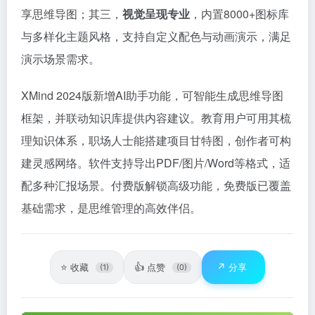
享思维导图；其三，
视觉呈现专业
，内置8000+图标库
与多样化主题风格，支持自定义配色与动画演示，满足
演示场景需求。
XMind 2024版新增AI助手功能，可智能生成思维导图
框架，并联动知识库提供内容建议。教育用户可用其梳
理知识体系，职场人士能搭建项目甘特图，创作者可构
建灵感网络。软件支持导出PDF/图片/Word等格式，适
配多种汇报场景。付费版解锁高级功能，免费版已覆盖
基础需求，是思维管理的高效伴侣。
⭐
👍
↗️
收藏
点赞
分享
(1)
(0)