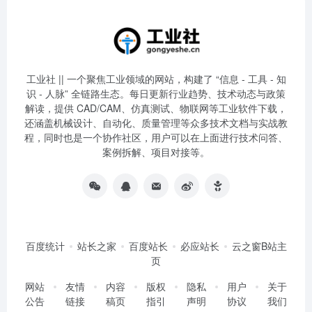
工业社 || 一个聚焦工业领域的网站，构建了 “信息 - 工具 - 知
识 - 人脉” 全链路生态。每日更新行业趋势、技术动态与政策
解读，提供 CAD/CAM、仿真测试、物联网等工业软件下载，
还涵盖机械设计、自动化、质量管理等众多技术文档与实战教
程，同时也是一个协作社区，用户可以在上面进行技术问答、
案例拆解、项目对接等。
百度统计
站长之家
百度站长
必应站长
云之窗B站主
页
网站
友情
内容
版权
隐私
用户
关于
公告
链接
稿页
指引
声明
协议
我们