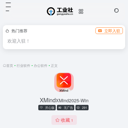
热门推荐
立即入驻
欢迎入驻！
首页
•
行业软件
•
办公软件
•
正文
XMind
XMind2025-Win
开心版
无广告
291
收藏
1