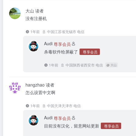
大山
读者
没有注册机
1年前
中国江苏省无锡市 电信
Audi
尊享会员
杀毒软件给屏蔽了
尊享会员
1年前
中国陕西省西安市 电信
@
大山
hangzhao
读者
怎么设置中文啊
1年前
中国天津天津市 电信
Audi
尊享会员
目前没有汉化，留意网站更新
尊享会员