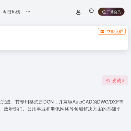
今日热榜
开通会员
立即入驻
收藏
3
年开发完成。其专用格式是DGN，并兼容AutoCAD的DWG/DXF等
散制造业、政府部门、公用事业和电讯网络等领域解决方案的基础平