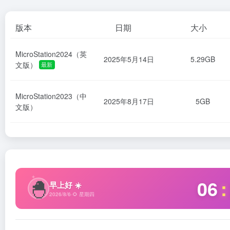
版本
日期
大小
MicroStation2024（英
2025年5月14日
5.29GB
文版）
最新
MicroStation2023（中
2025年8月17日
5GB
文版）
🐣
✦
06
:
早上好 ☀️
2026/8/6
·
🌻 星期四