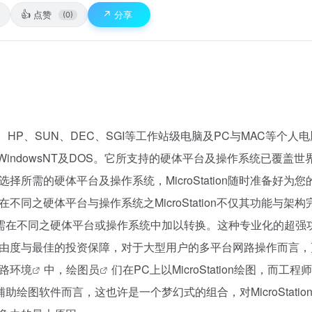
👍
↗️
点赞
分享
(0)
ph、IBM、HP、SUN、DEC、SGI等工作站级电脑及PC与MAC等个
ws 95、WindowsNT及DOS。它所支持的硬体平台及操作系统已覆
所需的硬体平台及操作系统，MicroStation随时准备好为
同之硬体平台与操作系统之MicroStation不仅其功能与架
e)，而不需在不同之硬体平台或操作系统中加以转换。这种专业化的超
由度与最佳的投资保障，对于大型用户的多平台网路操作而言，
路环境
中，
绘图员
们在PC上以MicroStation绘图，而工程
脑辅助绘图软件而言，这也许是一个梦幻式的组合，对MicroStatio