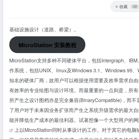
⭐
收藏
(3)
基础设施设计（道路、桥梁）。
MicroStation 安装教程
MicroStation支持多种不同硬体平台，包括Intergra
作系统，包括UNIX、linux及Windows 3.1、Windo
知名的硬体厂商，故用户可以根据使用需要及效率需求自由选择
有效率的专业绘图与设计环境。而最重要的一点则是，所有在不
所产生之设计图档亦是完全兼容(BinaryCompatibl
了用户对于未来因业务扩张而产生之系统升级需求的最大自
能并降低生产成本的最佳利器。试著想像一个大型用户的
网
上以MicroStation同时从事设计的工作。对于其它的电