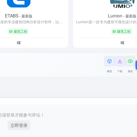
ETABS
Lumion
- 最新版
- 最新版
ETABS 是 CSI 开发的专业建筑结构分析设计软件，以参数化建模、SAPFire 求解器为核心，支持线性与非线性分析，兼容多国设计规范。与 Revit 等软件数据互通，可输出直观的内力、位移等结果。广泛应用于多高层、复杂建筑项目，全球超 10 万工程师使用，是行业标准工具。
建筑工程
建筑工程
模型
下载
预览
必须登录才能参与评论！
立即登录