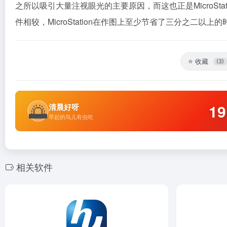
之所以吸引大量注视眼光的主要原因，而这也正是MicroSt
件相较，MicroStation在作图上至少节省了三分之二以上的
⭐
收藏
(3)
🌅
19
清晨好呀
早起的鸟儿有虫吃
相关软件