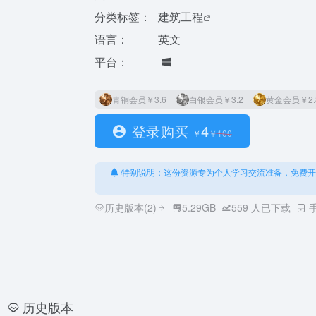
分类标签：
建筑工程
语言：
英文
平台：
青铜会员
￥3.6
白银会员
￥3.2
黄金会员
￥2.
登录购买
4
￥
￥
100
特别说明：这份资源专为个人学习交流准备，免费开
历史版本(2)
5.29GB
559
人已下载
历史版本