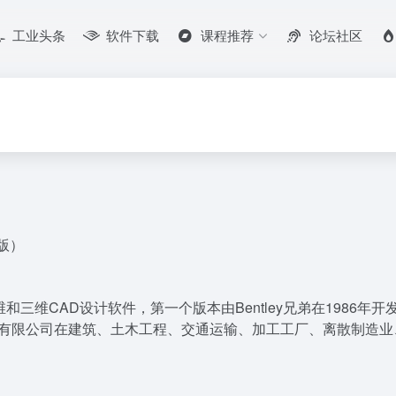
工业头条
软件下载
课程推荐
论坛社区
文版）
齐名的二维和三维CAD设计软件，第一个版本由Bentley兄弟在1986
ey 工程软件系统有限公司在建筑、土木工程、交通运输、加工工厂、离