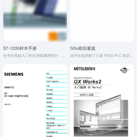
S7-1200样本手册
fx5u模拟量篇
全书分基础入门和应用精通两部分，介绍了 S7-1200 的硬件、编程及通信等知识，配有大量案例、接线图和程序，部分内容还可扫码观看视频。
该书全面讲解了三菱 FX5U PLC 知识与技能，共 8 章，包含基础知识、编程基础、模拟量编程等内容，还介绍了 PLC 控制变频器等，有丰富案例，可帮助读者掌握 FX5U PLC 相关技术。