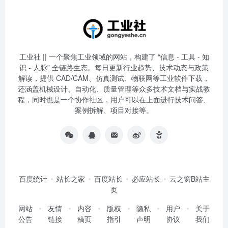
工业社 || 一个聚焦工业领域的网站，构建了 “信息 - 工具 - 知
识 - 人脉” 全链路生态。每日更新行业趋势、技术动态与政策
解读，提供 CAD/CAM、仿真测试、物联网等工业软件下载，
还涵盖机械设计、自动化、质量管理等众多技术文档与实战教
程，同时也是一个协作社区，用户可以在上面进行技术问答、
案例拆解、项目对接等。
百度统计
站长之家
百度站长
必应站长
云之窗B站主
页
网站
友情
内容
版权
隐私
用户
关于
公告
链接
稿页
指引
声明
协议
我们