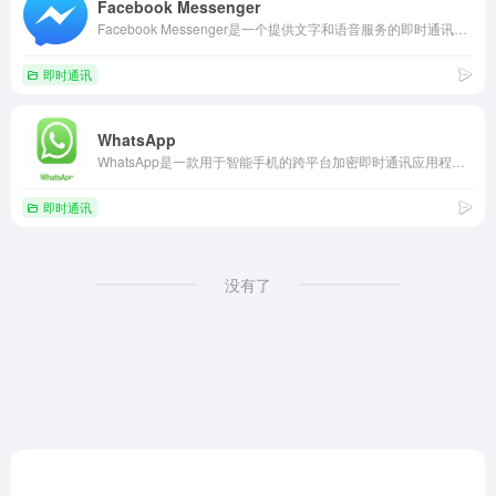
Facebook Messenger
Facebook Messenger是一个提供文字和语音服务的即时通讯软件/应用程序，于2011年推出，用户可通过网站或移动设备向其他用户发送文字、图片、动画、语音和短片等多媒体消息，而无需额外付费。
即时通讯
WhatsApp
WhatsApp是一款用于智能手机的跨平台加密即时通讯应用程序，用家可透过网络进行语音通话及影像通话，并使用标准移动网络电话号码向其他用户发送短信、档案文件、PDF档案、图片、影片、音乐、联络人信息、用户位置及录音档等。
即时通讯
没有了