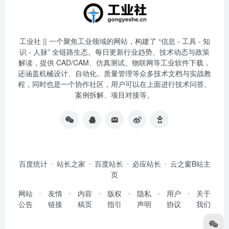
工业社 || 一个聚焦工业领域的网站，构建了 “信息 - 工具 - 知
识 - 人脉” 全链路生态。每日更新行业趋势、技术动态与政策
解读，提供 CAD/CAM、仿真测试、物联网等工业软件下载，
还涵盖机械设计、自动化、质量管理等众多技术文档与实战教
程，同时也是一个协作社区，用户可以在上面进行技术问答、
案例拆解、项目对接等。
百度统计
站长之家
百度站长
必应站长
云之窗B站主
页
网站
友情
内容
版权
隐私
用户
关于
公告
链接
稿页
指引
声明
协议
我们