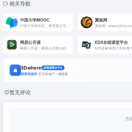
相关导航
中国大学MOOC
翼狐网
中国大学MOOC，教育部主导的国家级在线开放课程平台，汇聚国内外顶尖高校优质课程，提供全方位学习服务，助力广大学子随时随地学习成长。
网易公开课
EDX在线课堂平台
网易公开课，网易公司推出的高质量免费在线课程平台，汇聚全球名校公开课资源，涵盖人文、社会、科学等多个领域，让知识无国界，助力终身学习。
3Dwhere
3D资源聚合平台
探索资源库
|
百万3D资产一键获取
暂无评论
您