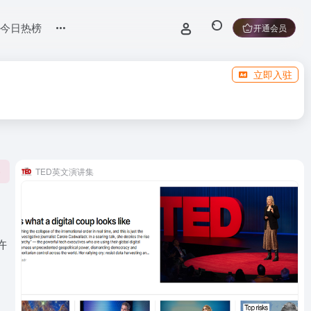
今日热榜
开通会员
立即入驻
TED英文演讲集
0
许