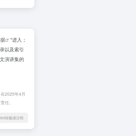
数据
"进入；
收录以及索引
英文演讲集的
2025年4月
何责任。
72.html转载请注明