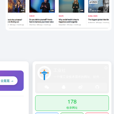
工业社
一个懂工业技术需求的网址、软件、资源、热点导航大全网站！
去逛逛 →
178
收录网址