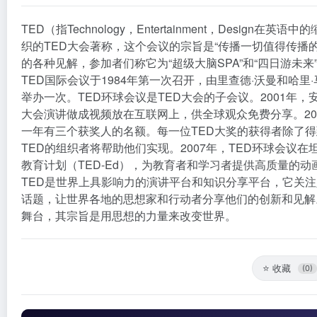
TED（指Technology，Entertainment，Desi
织的TED大会著称，这个会议的宗旨是“传播一切值得传播
的各种见解，参加者们称它为“超级大脑SPA”和“四日游未来
TED国际会议于1984年第一次召开，由里查德·沃曼和哈里
举办一次。TED环球会议是TED大会的子会议。2001年
大会演讲做成视频放在互联网上，供全球观众免费分享。200
一年有三个获奖人的名额。每一位TED大奖的获得者除了得
TED的组织者将帮助他们实现。2007年，TED环球会议在
教育计划（TED-Ed），为教育者和学习者提供高质量的
TED是世界上具影响力的演讲平台和知识分享平台，它关
话题，让世界各地的思想家和行动者分享他们的创新和见解
舞台，其宗旨是用思想的力量来改变世界。
⭐
收藏
(0)