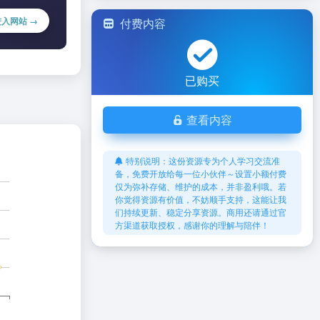
进入网站 →
付费内容
已购买
查看内容
特别说明：这份资源专为个人学习交流准
备，免费开放给每一位小伙伴～设置小额付费
仅为弥补存储、维护的成本，并非盈利哦。若
你觉得资源有价值，不妨顺手支持，这能让我
们持续更新、稳定分享资源。商用还请通过官
方渠道获取授权，感谢你的理解与陪伴！