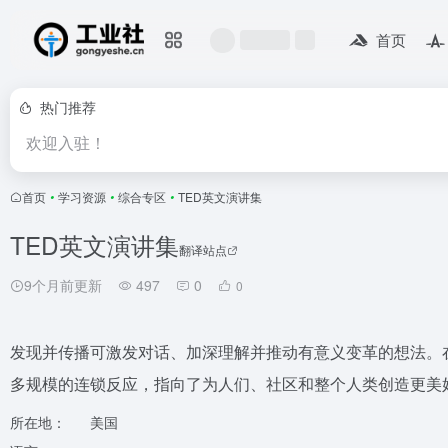
首页
热门推荐
欢迎入驻！
首页
•
学习资源
•
综合专区
•
TED英文演讲集
TED英文演讲集
翻译站点
9个月前更新
497
0
0
发现并传播可激发对话、加深理解并推动有意义变革的想法。
多规模的连锁反应，指向了为人们、社区和整个人类创造更美
所在地：
美国