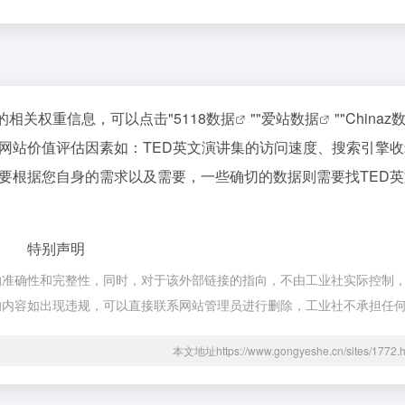
的相关权重信息，可以点击"
5118数据
""
爱站数据
""
Chinaz
网站价值评估因素如：TED英文演讲集的访问速度、搜索引擎
要根据您自身的需求以及需要，一些确切的数据则需要找TED
特别声明
准确性和完整性，同时，对于该外部链接的指向，不由工业社实际控制，在
网页的内容如出现违规，可以直接联系网站管理员进行删除，工业社不承担任
本文地址https://www.gongyeshe.cn/sites/17