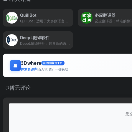
QuillBot
必应翻译器
QuillBot：适用于大多数语言的人工智能翻译工具
必应翻译器：精准的翻
DeepL翻译软件
DeepL翻译软件：最复杂的语言模型软件。
3Dwhere
3D资源聚合平台
探索资源库
|
百万3D资产一键获取
暂无评论
您