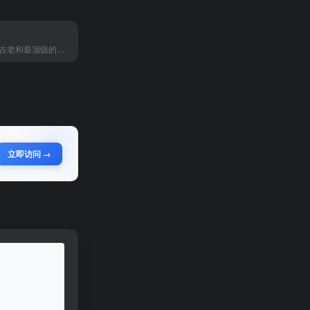
Systran：最古老和最顶级的翻译工具之一
立即访问 →