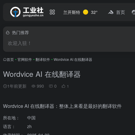
首页
兰开斯特
32°
热门推荐
欢迎入驻！
首页
•
官网软件
•
翻译软件
•
Wordvice AI 在线翻译器
Wordvice AI 在线翻译器
1年前更新
990
0
1
Wordvice AI 在线翻译器：整体上来看是最好的翻译软件
所在地：
中国
语言：
zh