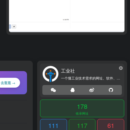
工业社
一个懂工业技术需求的网址、软件、资源、热点导航大全网站！
去逛逛 →
178
收录网址
111
117
61