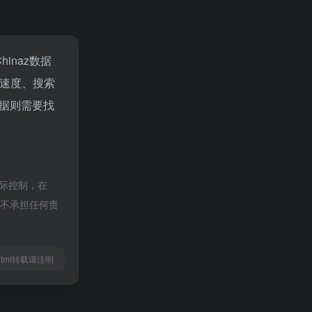
Chinaz数据
问速度、搜索
据则需要找
实际控制，在
社不承担任何责
85.html转载请注明