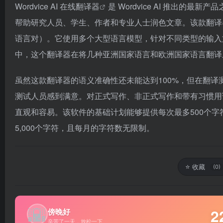
Wordvice
AI 在线翻译器
是 Wordvice AI 推出的最
帮助研究人员、学生、作者和专业人士润色文章。该款翻译
语言对）。它使用多个大型语言模型，针对不同类型的输入
中，这个翻译器在将几种亚洲国家语言和欧洲国家语言翻译
虽然这款翻译器的语义准确性还未能达到100%，但在翻
测试人员感到满意。对正式写作、非正式写作和带有习惯用
直观和容易。该软件的基础计划能够提供每次最多500个
5,000个字符，且每月的字符数无限制。
⭐
收藏
(0)
🌇
2
傍晚好
辛苦了一天，放松一下