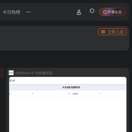
今日热榜
开通会员
立即入驻
Wordvice AI 在线翻译器
0