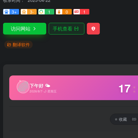
收录时间：
2025-04-22
3+
3-
1
0
1
访问网站
手机查看
翻译软件
✦
🌈
17
:
下午好 🌤
2026/8/7
·
🌙 星期五
⭐
收藏
(0)