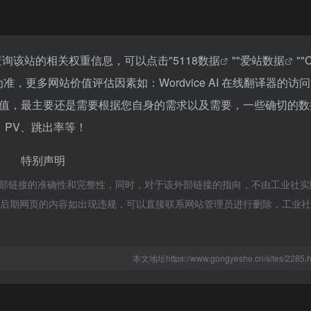
需要查询该站的相关权重信息，可以点击"
5118数据
""
爱站数据
""
更多网站价值评估因素如：Wordvice AI 在线翻译器的访
值，最主要还是需要根据您自身的需求以及需要，一些确切的数
P、PV、跳出率等！
特别声明
不保证外部链接的准确性和完整性，同时，对于该外部链接的指向，不由工业社
规合法，后期网页的内容如出现违规，可以直接联系网站管理员进行删除，工业
本文地址https://www.gongyeshe.cn/sites/22