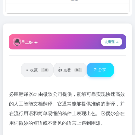
🐣
早上好 ☀️
去逛逛 →
⭐
👍
↗️
收藏
点赞
分享
(0)
(0)
必应翻译器
由微软公司提供，能够可靠实现快速高效
的人工智能文档翻译。它通常能够提供准确的翻译，并
在流行用语和简单易懂的稿件上表现出色。它偶尔会在
用词微妙的短语或不常见的语言上遇到困难。