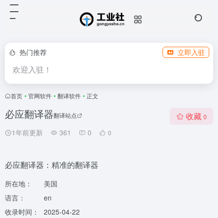
热门推荐
立即入驻
欢迎入驻！
首页
•
官网软件
•
翻译软件
•
正文
必应翻译器
收藏
翻译站点
0
1年前更新
361
0
0
必应翻译器：精准的翻译器
所在地：
美国
语言：
en
收录时间：
2025-04-22