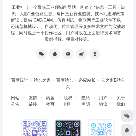
工业社 || 一个聚焦工业领域的网站，构建了 “信息 - 工具 - 知
识 - 人脉” 全链路生态。每日更新行业趋势、技术动态与政策
解读，提供 CAD/CAM、仿真测试、物联网等工业软件下载，
还涵盖机械设计、自动化、质量管理等众多技术文档与实战教
程，同时也是一个协作社区，用户可以在上面进行技术问答、
案例拆解、项目对接等。
百度统计
站长之家
百度站长
必应站长
云之窗B站主
页
网站
友情
内容
版权
隐私
用户
关于
公告
链接
稿页
指引
声明
协议
我们