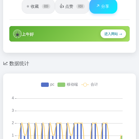
⭐
👍
↗️
收藏
点赞
分享
(0)
(0)
☀️
上午好
进入网站 →
数据统计