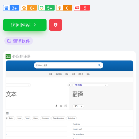
3+
8-
5+
0
5
访问网站
翻译软件
必应翻译器