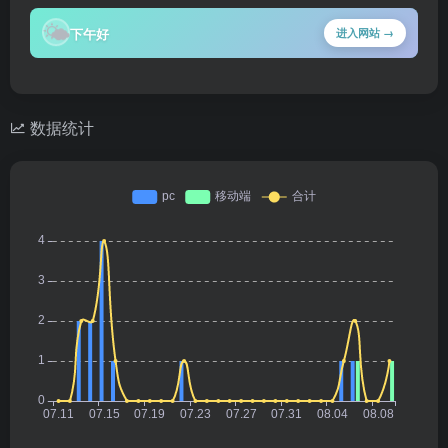
🌤
下午好
进入网站 →
数据统计