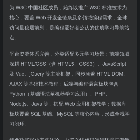
为 W3C 中国社区成员，始终以推广 W3C 标准技术为
核心，覆盖 Web 开发全链条及多领域编程需求，全球
访问量稳居前列，是编程爱好者公认的优质学习导航站
点。
平台资源体系完善，分类适配多元学习场景：前端领域
深耕 HTML/CSS（含 HTML5、CSS3）、JavaScript
及 Vue、jQuery 等主流框架，同步涵盖 HTML DOM、
AJAX 等基础技术教程；后端与编程语言板块包含
Python（基础语法至机器学习应用）、PHP、
Node.js、Java 等，搭配 Web 应用框架教学；数据库
板块覆盖 SQL 基础、MySQL 等核心内容，形成全栈学
习闭环。
特色功能强化实践体验，内置在线代码运行环境与海量