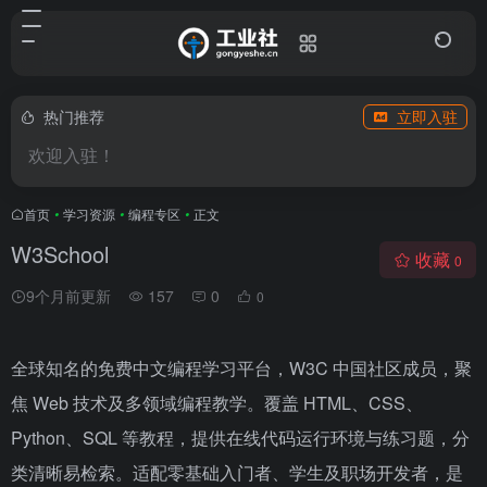
热门推荐
立即入驻
欢迎入驻！
首页
•
学习资源
•
编程专区
•
正文
W3School
收藏
0
9个月前更新
157
0
0
全球知名的免费中文编程学习平台，W3C 中国社区成员，聚
焦 Web 技术及多领域编程教学。覆盖 HTML、CSS、
Python、SQL 等教程，提供在线代码运行环境与练习题，分
类清晰易检索。适配零基础入门者、学生及职场开发者，是