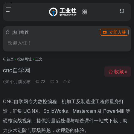
热门推荐
立即入驻
欢迎入驻！
首页
•
投稿网址
•
正文
cnc自学网
收藏
0
5个月前发布
73
0
0
CNC自学网专为数控编程、机加工及制造业工程师量身打
造，汇集 UG NX、SolidWorks、Mastercam 及 PowerMill 等
硬核实战视频，提供海量后处理与精选课件一站式下载，助
力技术进阶与职场跨越，欢迎您的体验。