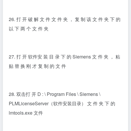
31.开始菜单里找到并打开 UG10。