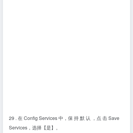
32. 安 装 到 此 完 成。