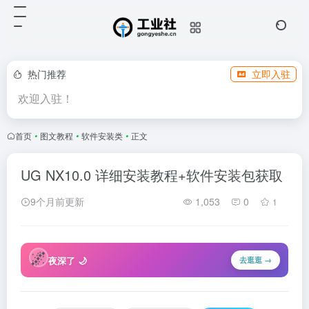
热门推荐
立即入驻
欢迎入驻！
首页
•
图文教程
•
软件安装类
•
正文
UG NX10.0 详细安装教程+软件安装包获取
9个月前更新
1,053
0
1
🌌
夜深了 🌙
去逛逛 →