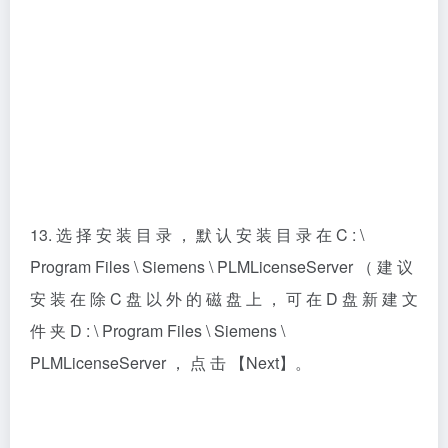
13. 选 择 安 装 目 录 ， 默 认 安 装 目 录 在 C : \
Program Files \ Siemens \ PLMLicenseServer （ 建 议
安 装 在 除 C 盘 以 外 的 磁 盘 上 ， 可 在 D 盘 新 建 文
件 夹 D : \ Program Files \ Siemens \
PLMLicenseServer ， 点 击 【Next】。