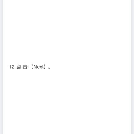
12. 点 击 【Next】。