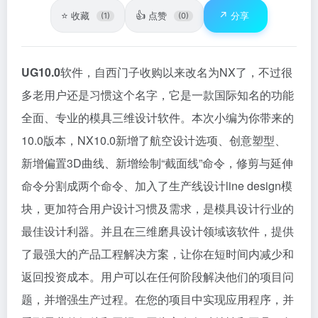
⭐
👍
↗️
收藏
点赞
分享
(1)
(0)
UG10.0
软件，自西门子收购以来改名为NX了，不过很
多老用户还是习惯这个名字，它是一款国际知名的功能
全面、专业的模具三维设计软件。本次小编为你带来的
10.0版本，NX10.0新增了航空设计选项、创意塑型、
新增偏置3D曲线、新增绘制“截面线”命令，修剪与延伸
命令分割成两个命令、加入了生产线设计line design模
块，更加符合用户设计习惯及需求，是模具设计行业的
最佳设计利器。并且在三维磨具设计领域该软件，提供
了最强大的产品工程解决方案，让你在短时间内减少和
返回投资成本。用户可以在任何阶段解决他们的项目问
题，并增强生产过程。在您的项目中实现应用程序，并