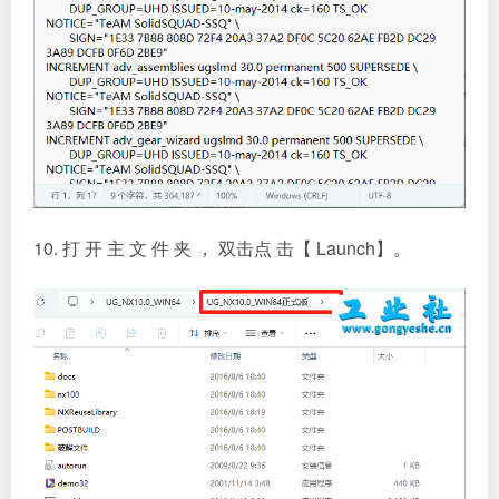
10. 打 开 主 文 件 夹 ， 双击点 击【 Launch】。