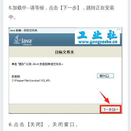
5.加载中···请等候，点击【下一步】，跳转正在安装
中。
6. 点 击 【关 闭】 ， 关 闭 窗 口 。