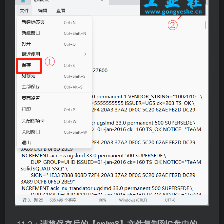
11.2：
请将保存后的【splm8】文件复制到C盘中的
“创建一个文件夹ug”（安装结束后也不能删除该文件，
否则软件无法打开）。