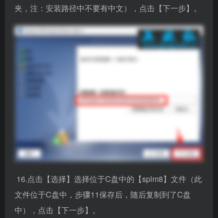
16.点击【选择】选择位于C盘中的【splm8】文件（此
文件位于C盘中，步骤11保存后，随后复制到了C盘
中），点击【下一步】。