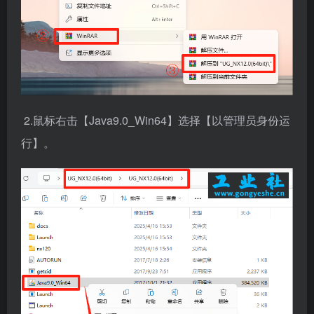
2.鼠标右击【Java9.0_Win64】选择【以管理员身份运
行】。