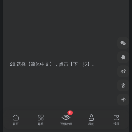
32.点击【Exit】。
热
投稿
首页
导航
视频教程
我的