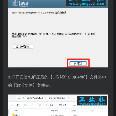
8.打开安装包解压后的【UG NX12.0(64bit)】文件夹中
的【激活文件】文件夹。