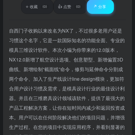
⭐
👍
↗️
收藏
点赞
分享
(0)
(0)
自西门子收购以来改名为NX了，不过很多老用户还是
习惯这个名字，它是一款国际知名的功能全面、专业的
模具三维设计软件。本次小编为你带来的12.0版本，
NX12.0新增了航空设计选项、创意塑型、新增偏置3D
曲线、新增绘制“截面线”命令，修剪与延伸命令分割成
两个命令、加入了生产线设计line design模块，更加符
合用户设计习惯及需求，是模具设计行业的最佳设计利
器。并且在三维磨具设计领域该软件，提供了最强大的
产品工程解决方案，让你在短时间内减少和返回投资成
本。用户可以在任何阶段解决他们的项目问题，并增强
生产过程。在您的项目中实现应用程序，并看到显著的