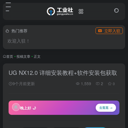
热门推荐
立即入驻
欢迎入驻！
首页
•
投稿文章
•
正文
UG NX12.0 详细安装教程+软件安装包获取
9个月前更新
1,559
2
0
🌟
晚上好 🌙
去逛逛 →