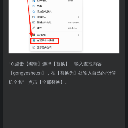
10.点击【编辑】选择【替换】，输入查找内容
【gongyeshe.cn】，在【替换为】处输入自己的“计算
机全名”，点击【全部替换】。