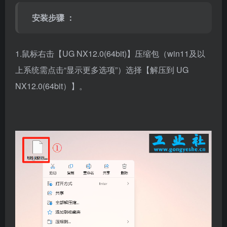
安装步骤 ：
1.鼠标右击【UG NX12.0(64bit)】压缩包（win11及以
上系统需点击“显示更多选项”）选择【解压到 UG
NX12.0(64bit）】。