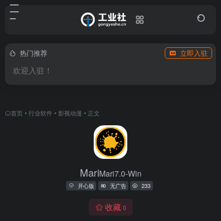
热门推荐
立即入驻
欢迎入驻！
首页
•
行业软件
•
影视动漫
•
正文
Mari
Mari7.0-Win
开心版
无广告
233
收藏
0