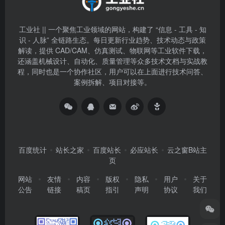
工业社 || 一个聚焦工业领域的网站，构建了 “信息 - 工具 - 知
识 - 人脉” 全链路生态。每日更新行业趋势、技术动态与政策
解读，提供 CAD/CAM、仿真测试、物联网等工业软件下载，
还涵盖机械设计、自动化、质量管理等众多技术文档与实战教
程，同时也是一个协作社区，用户可以在上面进行技术问答、
案例拆解、项目对接等。
百度统计
站长之家
百度站长
必应站长
云之窗B站主
页
网站
友情
内容
版权
隐私
用户
关于
公告
链接
稿页
指引
声明
协议
我们