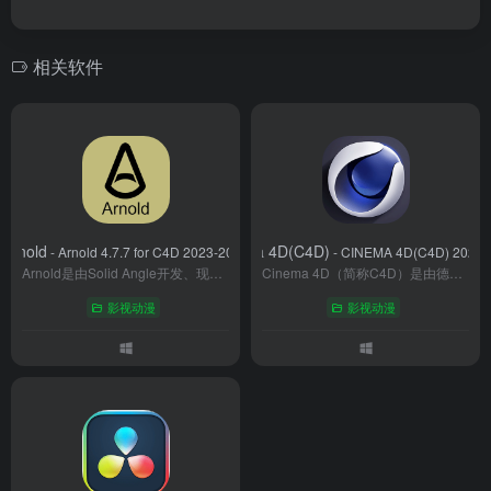
相关软件
Arnold
Cinema 4D(C4D)
- Arnold 4.7.7 for C4D 2023-2025
- CINEMA 4D(C4D) 2025(6
Arnold是由Solid Angle开发、现归属Autodesk旗下的高端物理渲染引擎，以电影级渲染质量和高效工作流著称，广泛应用于《星际穿越》《复仇者联盟》《曼达洛人》等影视巨作，是视觉特效与动画行业的标杆工具。
Cinema 4D（简称C4D）是由德国Maxon公司开发的三维建模、动画与渲染软件，凭借其高效的工作流和低门槛学习曲线，成为影视、广告、工业设计等领域的行业标杆。无论是制作电影特效、产品动画，还是动态图形设计，C4D都能提供强大的创作支持。
影视动漫
影视动漫