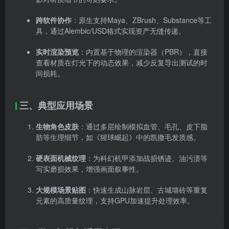
跨软件协作
：原生支持Maya、ZBrush、Substance等工
具，通过Alembic/USD格式实现资产无缝传递。
实时渲染预览
：内置基于物理的渲染器（PBR），直接
查看材质在灯光下的动态效果，减少反复导出测试的时
间损耗。
三、典型应用场景
生物角色皮肤
：通过多层绘制模拟血管、毛孔、皮下脂
肪等生理细节，如《猩球崛起》中的凯撒毛发质感。
硬表面机械纹理
：为科幻机甲添加战损锈迹、油污渍等
写实磨损效果，增强画面叙事性。
大规模场景贴图
：快速生成山脉岩层、古城墙砖等重复
元素的高质量纹理，支持GPU加速提升处理效率。