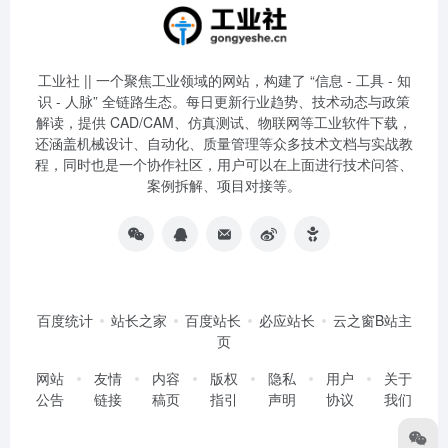
工业社 || 一个聚焦工业领域的网站，构建了 “信息 - 工具 - 知
识 - 人脉” 全链路生态。每日更新行业趋势、技术动态与政策
解读，提供 CAD/CAM、仿真测试、物联网等工业软件下载，
还涵盖机械设计、自动化、质量管理等众多技术文档与实战教
程，同时也是一个协作社区，用户可以在上面进行技术问答、
案例拆解、项目对接等。
百度统计
站长之家
百度站长
必应站长
云之窗B站主
页
网站
友情
内容
版权
隐私
用户
关于
公告
链接
稿页
指引
声明
协议
我们