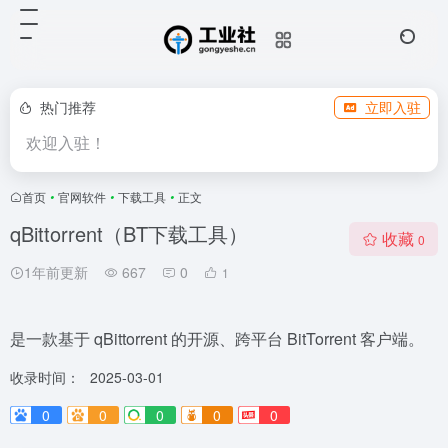
热门推荐
立即入驻
欢迎入驻！
首页
•
官网软件
•
下载工具
•
正文
qBittorrent（BT下载工具）
收藏
0
1年前更新
667
0
1
是一款基于 qBittorrent 的开源、跨平台 BitTorrent 客户端。
收录时间：
2025-03-01
0
0
0
0
0