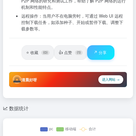
P2P 网络的研究和测试工作，帮助了解 P2P 网络的运行
机制和性能特点。
远程操作：当用户不在电脑旁时，可通过 Web UI 远程
控制下载任务，如添加种子、开始或暂停下载、调整下
载参数等。
⭐
👍
↗️
收藏
点赞
分享
(0)
(1)
🌅
清晨好呀
进入网站 →
数据统计