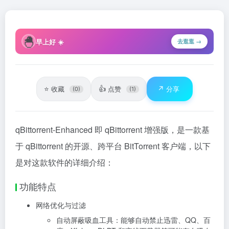
🐣
早上好 ☀️
去逛逛 →
⭐
👍
↗️
收藏
点赞
分享
(0)
(1)
qBittorrent-Enhanced 即 qBittorrent 增强版，是一款基
于 qBittorrent 的开源、跨平台 BitTorrent 客户端，以下
是对这款软件的详细介绍：
功能特点
网络优化与过滤
自动屏蔽吸血工具：能够自动禁止迅雷、QQ、百