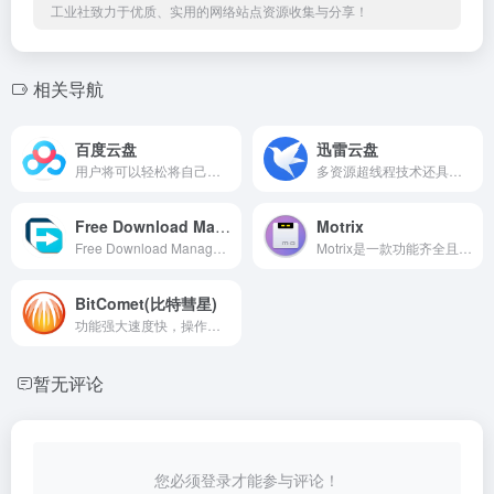
工业社致力于优质、实用的网络站点资源收集与分享！
相关导航
百度云盘
迅雷云盘
用户将可以轻松将自己的文件上传到网盘上，并可跨终端随时随地查看和分享。
多资源超线程技术还具有互联网下载负载均衡功能，在不降低用户体验的前提下，迅雷网络可以对服务器资源进行均衡。
Free Download Manager
Motrix
Free Download Manager是一款免费的多点续传下载及管理的软件，支持 HTTP、 HTTPS and FTP 的下载功能，
Motrix是一款功能齐全且强大的下载管理器。它支持HTTP...
BitComet(比特彗星)
功能强大速度快，操作简单的BT下载软件，BT资源下载利器！
暂无评论
您必须登录才能参与评论！