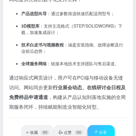
产品选型向导
：通过参数筛选快速匹配适用型号；
3D模型库
：支持主流格式（STEP/SOLIDWORKS）下
载，加速集成设计；
技术白皮书与视频教程
：涵盖安装指南、故障诊断及行
业前沿趋势；
全球服务网络
：链接本地技术支持团队与售后渠道。
通过响应式网页设计，用户可在PC端与移动设备无缝
访问。网站同步更新
行业展会动态、在线研讨会日程及
免费样品申请通道
，构建从产品认知到落地实施的全周
期服务闭环，持续赋能制造业智能化转型。
⭐
👍
↗️
收藏
点赞
分享
(0)
(0)