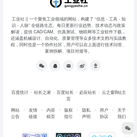
工业社 || 一个聚焦工业领域的网站，构建了 “信息 - 工具 - 知
识 - 人脉” 全链路生态。每日更新行业趋势、技术动态与政策
解读，提供 CAD/CAM、仿真测试、物联网等工业软件下载，
还涵盖机械设计、自动化、质量管理等众多技术文档与实战教
程，同时也是一个协作社区，用户可以在上面进行技术问答、
案例拆解、项目对接等。
百度统计
站长之家
百度站长
必应站长
云之窗B站主
页
网站
友情
内容
版权
隐私
用户
关于
公告
链接
稿页
指引
声明
协议
我们