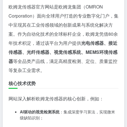
欧姆龙传感器官方网站是欧姆龙集团（OMRON
Corporation）面向全球用户打造的专业数字化门户，集
中呈现其在工业传感领域的创新成果与系统化解决方
案。作为自动化技术的全球标杆企业，欧姆龙凭借80余
年技术积淀，通过该平台为用户提供
光电传感器、接近
传感器、光纤传感器、视觉传感系统、MEMS环境传感
器
等全品类产品线，满足高精度检测、定位、质量监控
等复杂工业需求。
核心技术优势
网站深入解析欧姆龙传感器的核心创新，例如：
AI驱动的视觉检测系统
：集成深度学习算法，实现微米
级缺陷识别；