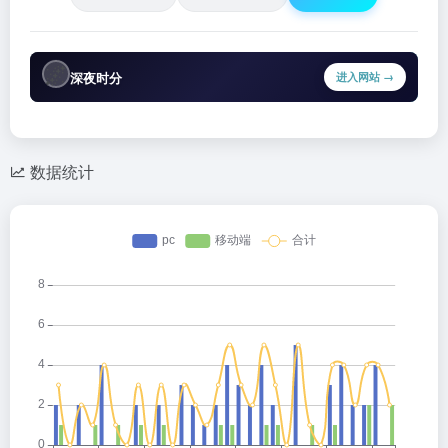
🌌
深夜时分
进入网站 →
数据统计