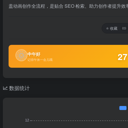
盖动画创作全流程，是贴合 SEO 检索、助力创作者提升效
⭐
收藏
(0)
🌞
27
中午好
记得午休一会儿哦
数据统计