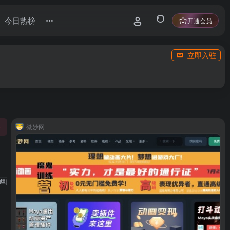
今日热榜
开通会员
立即入驻
微妙网
0
画