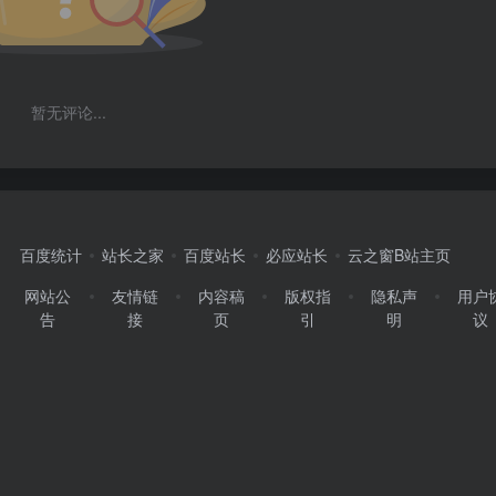
暂无评论...
百度统计
站长之家
百度站长
必应站长
云之窗B站主页
网站公
友情链
内容稿
版权指
隐私声
用户
告
接
页
引
明
议