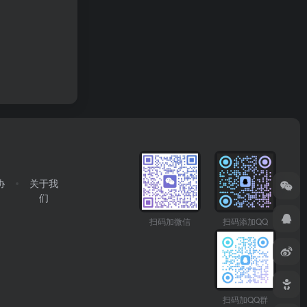
协
关于我
们
扫码加微信
扫码添加QQ
扫码加QQ群