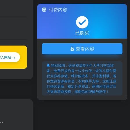
付费内容
已购买
查看内容
进入网站 →
特别说明：这份资源专为个人学习交流准
备，免费开放给每一位小伙伴～设置小额付费
仅为弥补存储、维护的成本，并非盈利哦。若
你觉得资源有价值，不妨顺手支持，这能让我
们持续更新、稳定分享资源。商用还请通过官
方渠道获取授权，感谢你的理解与陪伴！