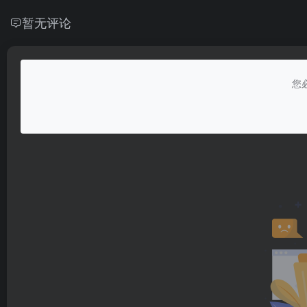
暂无评论
您