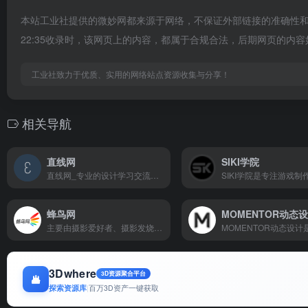
本站工业社提供的微妙网都来源于网络，不保证外部链接的准确性和完
22:35收录时，该网页上的内容，都属于合规合法，后期网页的内
工业社致力于优质、实用的网络站点资源收集与分享！
相关导航
直线网
SIKI学院
直线网_专业的设计学习交流平台
蜂鸟网
MOMENTOR动态
主要由摄影爱好者、摄影发烧友、专业摄影师和大量影像行业及相关行业的从业者组成。
3Dwhere
3D资源聚合平台
探索资源库
|
百万3D资产一键获取