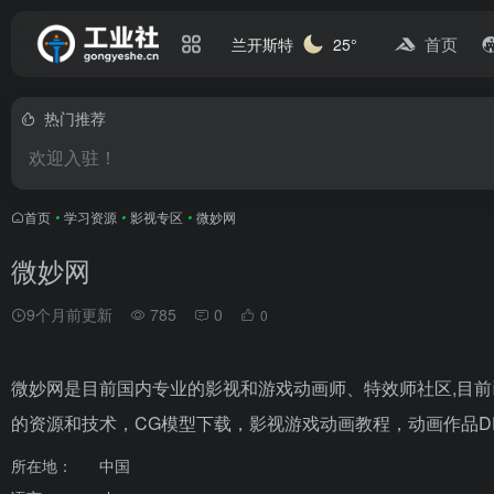
首页
兰开斯特
25°
热门推荐
欢迎入驻！
首页
•
学习资源
•
影视专区
•
微妙网
微妙网
9个月前更新
785
0
0
微妙网是目前国内专业的影视和游戏动画师、特效师社区,目
的资源和技术，CG模型下载，影视游戏动画教程，动画作品D
所在地：
中国