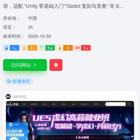
容，适配 “Unity 零基础入门”“Godot 复刻马里奥” 等 S...
所在地：
中国
语言：
zh
收录时间：
2025-10-30
1+
1-
1+
0
1+
访问网站
影视专区
SIKI学院