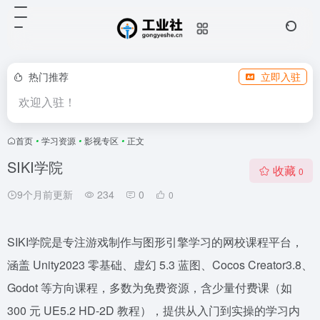
热门推荐
立即入驻
欢迎入驻！
首页
•
学习资源
•
影视专区
•
正文
SIKI学院
收藏
0
9个月前更新
234
0
0
SIKI学院是专注游戏制作与图形引擎学习的网校课程平台，
涵盖 Unity2023 零基础、虚幻 5.3 蓝图、Cocos Creator3.8、
Godot 等方向课程，多数为免费资源，含少量付费课（如
300 元 UE5.2 HD-2D 教程），提供从入门到实操的学习内