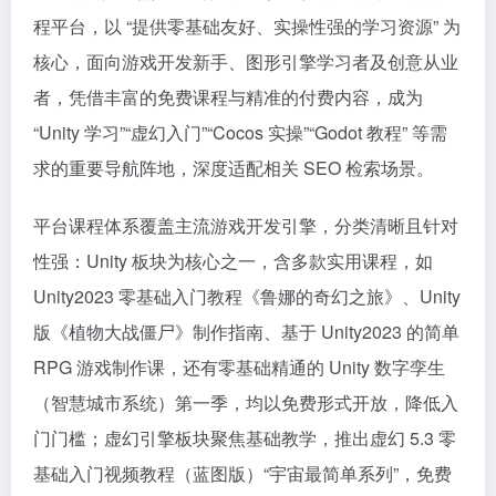
程平台，以 “提供零基础友好、实操性强的学习资源” 为
核心，面向游戏开发新手、图形引擎学习者及创意从业
者，凭借丰富的免费课程与精准的付费内容，成为
“Unity 学习”“虚幻入门”“Cocos 实操”“Godot 教程” 等需
求的重要导航阵地，深度适配相关 SEO 检索场景。​
平台课程体系覆盖主流游戏开发引擎，分类清晰且针对
性强：Unity 板块为核心之一，含多款实用课程，如
Unity2023 零基础入门教程《鲁娜的奇幻之旅》、Unity
版《植物大战僵尸》制作指南、基于 Unity2023 的简单
RPG 游戏制作课，还有零基础精通的 Unity 数字孪生
（智慧城市系统）第一季，均以免费形式开放，降低入
门门槛；虚幻引擎板块聚焦基础教学，推出虚幻 5.3 零
基础入门视频教程（蓝图版）“宇宙最简单系列”，免费