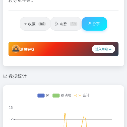
⭐
👍
↗️
收藏
点赞
分享
(0)
(0)
🌅
清晨好呀
进入网站 →
数据统计