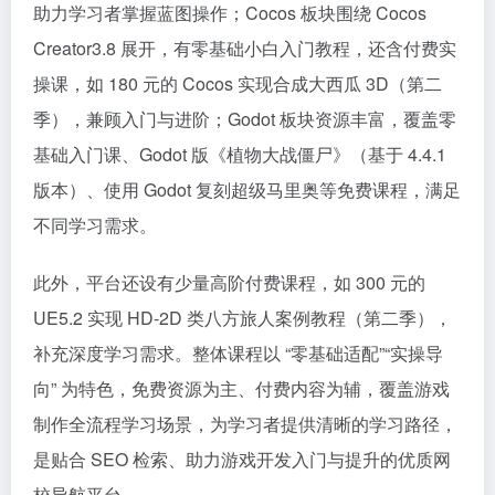
助力学习者掌握蓝图操作；Cocos 板块围绕 Cocos
Creator3.8 展开，有零基础小白入门教程，还含付费实
操课，如 180 元的 Cocos 实现合成大西瓜 3D（第二
季），兼顾入门与进阶；Godot 板块资源丰富，覆盖零
基础入门课、Godot 版《植物大战僵尸》（基于 4.4.1
版本）、使用 Godot 复刻超级马里奥等免费课程，满足
不同学习需求。​
此外，平台还设有少量高阶付费课程，如 300 元的
UE5.2 实现 HD-2D 类八方旅人案例教程（第二季），
补充深度学习需求。整体课程以 “零基础适配”“实操导
向” 为特色，免费资源为主、付费内容为辅，覆盖游戏
制作全流程学习场景，为学习者提供清晰的学习路径，
是贴合 SEO 检索、助力游戏开发入门与提升的优质网
校导航平台。