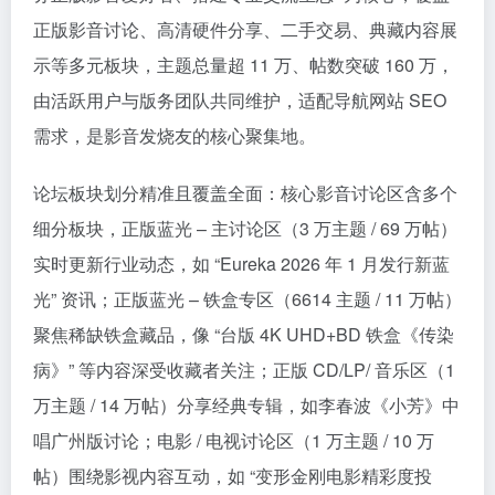
正版影音讨论、高清硬件分享、二手交易、典藏内容展
示等多元板块，主题总量超 11 万、帖数突破 160 万，
由活跃用户与版务团队共同维护，适配导航网站 SEO
需求，是影音发烧友的核心聚集地。​
论坛板块划分精准且覆盖全面：核心影音讨论区含多个
细分板块，正版蓝光 – 主讨论区（3 万主题 / 69 万帖）
实时更新行业动态，如 “Eureka 2026 年 1 月发行新蓝
光” 资讯；正版蓝光 – 铁盒专区（6614 主题 / 11 万帖）
聚焦稀缺铁盒藏品，像 “台版 4K UHD+BD 铁盒《传染
病》” 等内容深受收藏者关注；正版 CD/LP/ 音乐区（1
万主题 / 14 万帖）分享经典专辑，如李春波《小芳》中
唱广州版讨论；电影 / 电视讨论区（1 万主题 / 10 万
帖）围绕影视内容互动，如 “变形金刚电影精彩度投