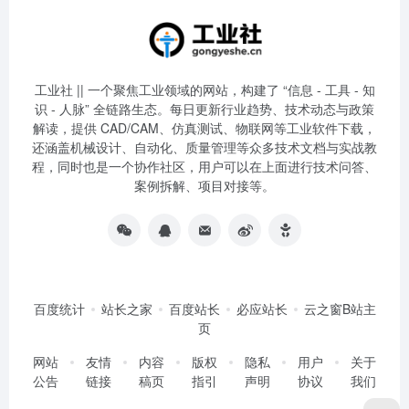
工业社 || 一个聚焦工业领域的网站，构建了 “信息 - 工具 - 知
识 - 人脉” 全链路生态。每日更新行业趋势、技术动态与政策
解读，提供 CAD/CAM、仿真测试、物联网等工业软件下载，
还涵盖机械设计、自动化、质量管理等众多技术文档与实战教
程，同时也是一个协作社区，用户可以在上面进行技术问答、
案例拆解、项目对接等。
百度统计
站长之家
百度站长
必应站长
云之窗B站主
页
网站
友情
内容
版权
隐私
用户
关于
公告
链接
稿页
指引
声明
协议
我们