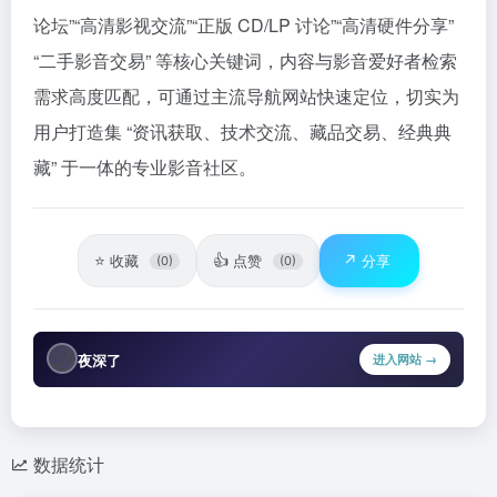
论坛”“高清影视交流”“正版 CD/LP 讨论”“高清硬件分享”
“二手影音交易” 等核心关键词，内容与影音爱好者检索
需求高度匹配，可通过主流导航网站快速定位，切实为
用户打造集 “资讯获取、技术交流、藏品交易、经典典
藏” 于一体的专业影音社区。
⭐
👍
↗️
收藏
点赞
分享
(0)
(0)
🌙
夜深了
进入网站 →
数据统计