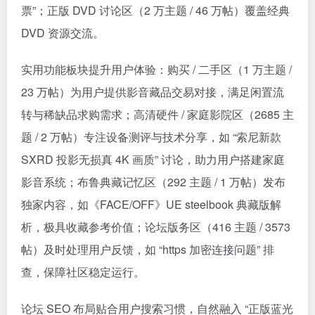
票”；正版 DVD 讨论区（2 万主题 / 46 万帖）覆盖经典
DVD 资源交流。​
实用功能板块提升用户体验：购买 / 二手区（1 万主题 /
23 万帖）为用户提供影音藏品交易对接，满足闲置流
转与稀缺品求购需求；高清硬件 / 家庭影院区（2685 主
题 / 2 万帖）专注设备测评与技术分享，如 “索尼新款
SXRD 投影无损真 4K 画质” 讨论，助力用户搭建家庭
影音系统；布鲁典藏记忆区（292 主题 / 1 万帖）发布
独家内容，如《FACE/OFF》UE steelbook 典藏版解
析，极具收藏参考价值；论坛版务区（416 主题 / 3573
帖）及时处理用户反馈，如 “https 加密连接问题” 排
查，保障社区稳定运行。​
论坛 SEO 布局贴合用户搜索习惯，自然融入 “正版蓝光