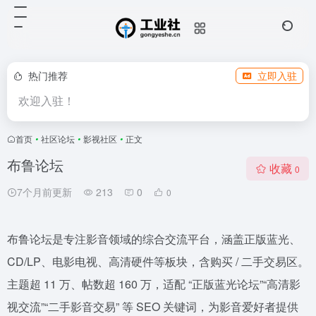
热门推荐
立即入驻
欢迎入驻！
首页
•
社区论坛
•
影视社区
•
正文
布鲁论坛
收藏
0
7个月前更新
213
0
0
布鲁论坛是专注影音领域的综合交流平台，涵盖正版蓝光、
CD/LP、电影电视、高清硬件等板块，含购买 / 二手交易区。
主题超 11 万、帖数超 160 万，适配 “正版蓝光论坛”“高清影
视交流”“二手影音交易” 等 SEO 关键词，为影音爱好者提供