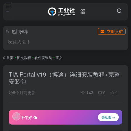
热门推荐
立即入驻
欢迎入驻！
首页
•
图文教程
•
软件安装类
•
正文
TIA Portal v19（博途）详细安装教程+完整
安装包
9个月前更新
143
0
0
🌈
下午好 🌤
去逛逛 →