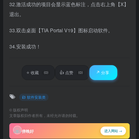
32.激活成功的项目会显示蓝色标注，点击右上角【X】
退出。
33.双击桌面【TIA Portal V19】图标启动软件。
34.安装成功！
⭐
👍
↗️
收藏
点赞
分享
(0)
(0)
软件安装类
©
版权声明
文章版权归作者所有，未经允许请勿转载。
🌇
傍晚好
进入网站 →