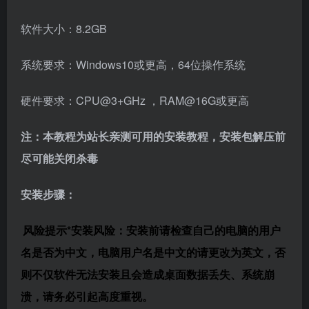
软件大小：8.2GB
系统要求：Windows10或更高，64位操作系统
硬件要求：CPU@3+GHz ，RAM@16G或更高
注：本教程为站长亲测可用的安装教程，安装包解压前
尽可能关闭杀毒
安装步骤：
风险提示*安装风险：安装前请检查自己的电脑的用户
名是否为中文，电脑用户名是中文的请更改为英文，否
则不仅软件无法安装且会造成桌面数据丢失、系统崩
溃，请务必引起高度重视。