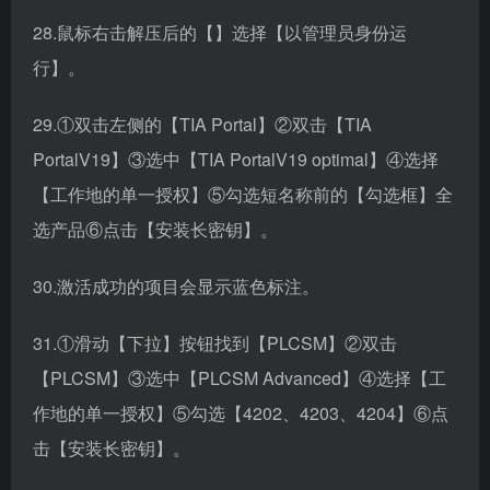
28.鼠标右击解压后的【】选择【以管理员身份运
行】。
29.①双击左侧的【TIA Portal】②双击【TIA
PortalV19】③选中【TIA PortalV19 optimal】④选择
【工作地的单一授权】⑤勾选短名称前的【勾选框】全
选产品⑥点击【安装长密钥】。
30.激活成功的项目会显示蓝色标注。
31.①滑动【下拉】按钮找到【PLCSM】②双击
【PLCSM】③选中【PLCSM Advanced】④选择【工
作地的单一授权】⑤勾选【4202、4203、4204】⑥点
击【安装长密钥】。