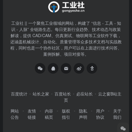
工业社 || 一个聚焦工业领域的网站，构建了 “信息 - 工具 - 知
识 - 人脉” 全链路生态。每日更新行业趋势、技术动态与政策
解读，提供 CAD/CAM、仿真测试、物联网等工业软件下载，
还涵盖机械设计、自动化、质量管理等众多技术文档与实战教
程，同时也是一个协作社区，用户可以在上面进行技术问答、
案例拆解、项目对接等。
百度统计
站长之家
百度站长
必应站长
云之窗B站主
页
网站
友情
内容
版权
隐私
用户
关于
公告
链接
稿页
指引
声明
协议
我们