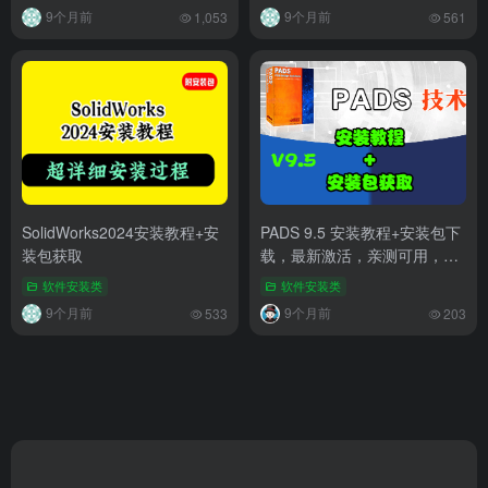
9个月前
9个月前
1,053
561
SolidWorks2024安装教程+安
PADS 9.5 安装教程+安装包下
装包获取
载，最新激活，亲测可用，永
久激活
软件安装类
软件安装类
9个月前
9个月前
533
203