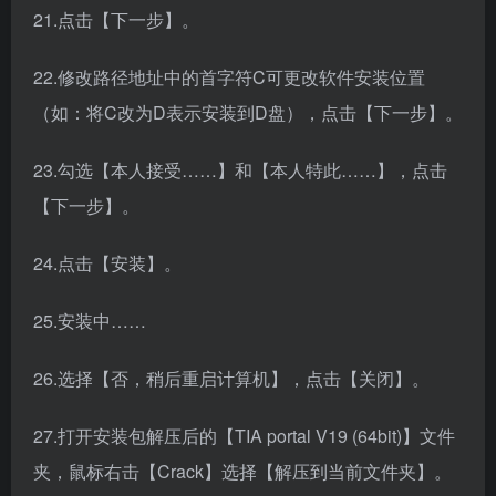
21.点击【下一步】。
22.修改路径地址中的首字符C可更改软件安装位置
（如：将C改为D表示安装到D盘），点击【下一步】。
23.勾选【本人接受……】和【本人特此……】，点击
【下一步】。
24.点击【安装】。
25.安装中……
26.选择【否，稍后重启计算机】，点击【关闭】。
27.打开安装包解压后的【TIA portal V19 (64bit)】文件
夹，鼠标右击【Crack】选择【解压到当前文件夹】。