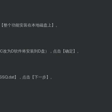
选择【整个功能安装在本地磁盘上】。
把C改为D软件将安装到D盘），点击【确定】。
SSQ.dat
】，点击【下一步】。