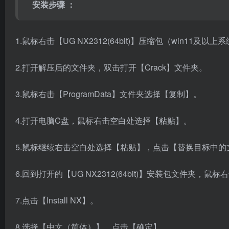
安装步骤 ：
1.鼠标右击【UG NX2312(64bit)】压缩包（win11及以上
2.打开解压后的文件夹，双击打开【Crack】文件夹。
3.鼠标右击【ProgramData】文件夹选择【复制】。
4.打开电脑C盘，鼠标右击空白处选择【粘贴】。
5.鼠标继续右击空白处选择【粘贴】，点击【替换目标中的
6.回到打开的【UG NX2312(64bit)】安装包文件夹，
7.点击【Install NX】。
8.选择【中文（简体）】，点击【确定】。