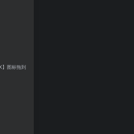
NX】图标拖到