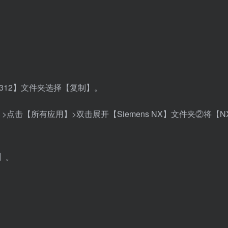
2312】文件夹选择【复制】。
点击【所有应用】>双击展开【Siemens NX】文件夹②将【
】。