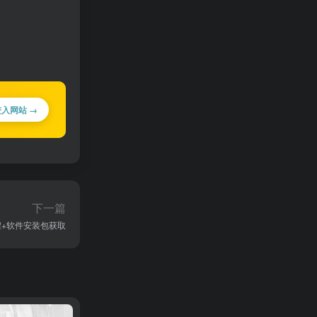
进入网站 →
下一篇
教程+软件安装包获取