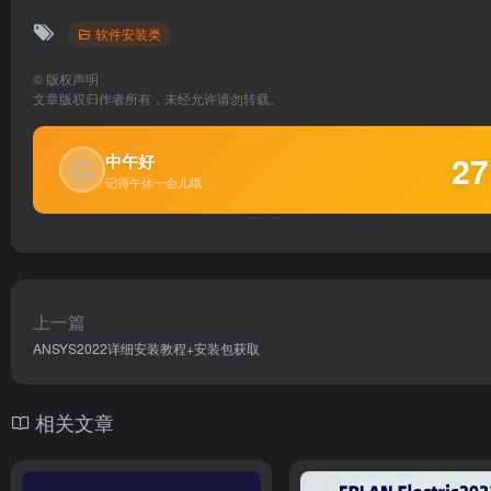
软件安装类
©
版权声明
文章版权归作者所有，未经允许请勿转载。
🌞
27
中午好
记得午休一会儿哦
上一篇
ANSYS2022详细安装教程+安装包获取
相关文章