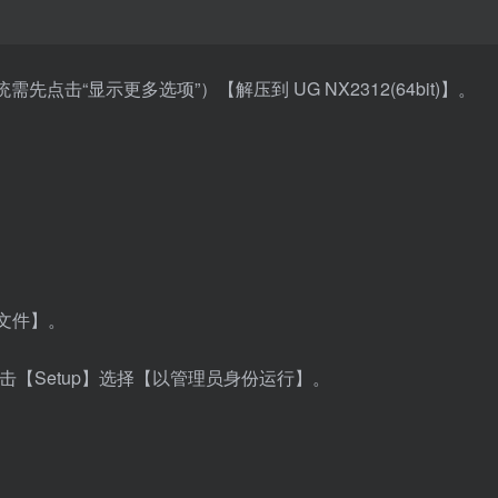
系统需先点击“显示更多选项”）【解压到 UG NX2312(64bit)】。
文件】。
鼠标右击【Setup】选择【以管理员身份运行】。