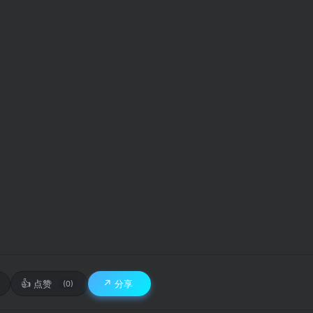
👍
↗️
点赞
分享
(0)