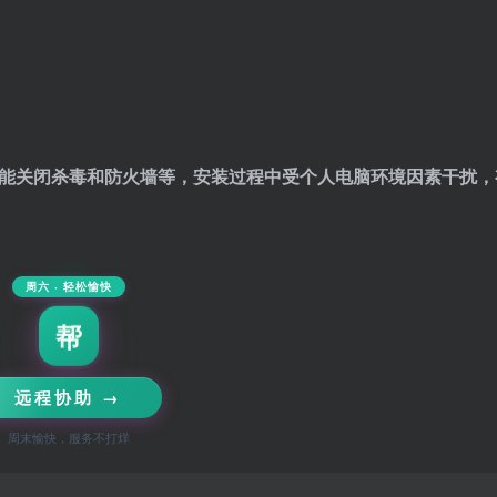
能关闭杀毒和防火墙等，安装过程中受个人电脑环境因素干扰，
周六 · 轻松愉快
帮
远程协助 →
周末愉快，服务不打烊