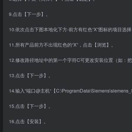
9.点击【下一步】。
10.依次点击下图本地化下方-前方有红色“X”图标的项目
11.所有产品前方不出现红色的“X”，点击【浏览】。
12.修改路径地址中的第一个字符C可更改安装位置（如：
13.点击【下一步】。
14.输入”端口@主机“【
C:\ProgramData\Siemens\siemens_
15.点击【下一步】。
16.点击【安装】。