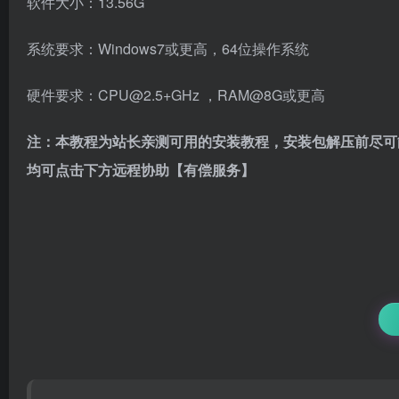
软件大小：13.56G
系统要求：Windows7或更高，64位操作系统
硬件要求：CPU@2.5+GHz ，RAM@8G或更高
注：本教程为站长亲测可用的安装教程，安装包解压前尽可
均可点击下方远程协助【有偿服务】