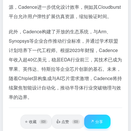
源，Cadence进一步优化设计效率，例如其Cloudburst
平台允许用户弹性扩展仿真资源，缩短验证时间。
此外，Cadence构建了开放的生态系统，与Arm、
Synopsys等企业合作推动行业标准，并通过学术联盟
计划培养下一代工程师。根据2023年财报，Cadence
年收入超40亿美元，稳居EDA行业前三，其技术已成为
苹果、英伟达、特斯拉等企业芯片创新的基石。未来，
随着Chiplet异构集成与AI芯片需求激增，Cadence将持
续聚焦智能设计自动化，推动半导体行业突破物理与效
率的边界。
⭐
👍
↗️
收藏
点赞
分享
(0)
(0)