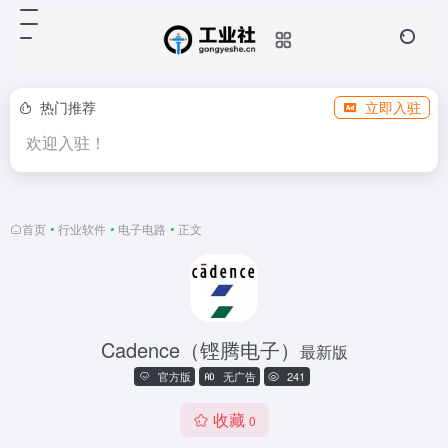
热门推荐
立即入驻
欢迎入驻！
首页
•
行业软件
•
电子电路
•
正文
Cadence（铿腾电子）
最新版
官方版
无广告
241
收藏
0