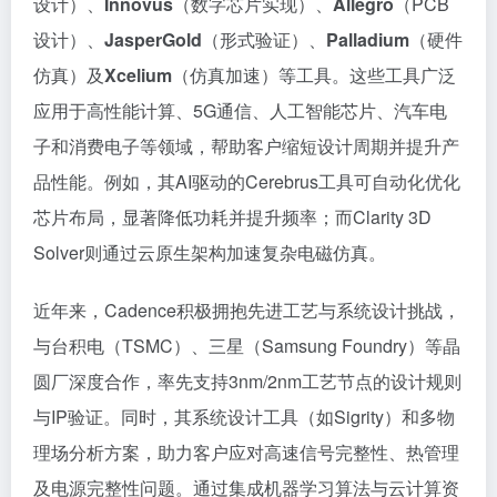
设计）、
Innovus
（数字芯片实现）、
Allegro
（PCB
设计）、
JasperGold
（形式验证）、
Palladium
（硬件
仿真）及
Xcelium
（仿真加速）等工具。这些工具广泛
应用于高性能计算、5G通信、人工智能芯片、汽车电
子和消费电子等领域，帮助客户缩短设计周期并提升产
品性能。例如，其AI驱动的Cerebrus工具可自动化优化
芯片布局，显著降低功耗并提升频率；而Clarity 3D
Solver则通过云原生架构加速复杂电磁仿真。
近年来，Cadence积极拥抱先进工艺与系统设计挑战，
与台积电（TSMC）、三星（Samsung Foundry）等晶
圆厂深度合作，率先支持3nm/2nm工艺节点的设计规则
与IP验证。同时，其系统设计工具（如Sigrity）和多物
理场分析方案，助力客户应对高速信号完整性、热管理
及电源完整性问题。通过集成机器学习算法与云计算资