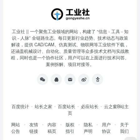
工业社 || 一个聚焦工业领域的网站，构建了 “信息 - 工具 - 知
识 - 人脉” 全链路生态。每日更新行业趋势、技术动态与政策
解读，提供 CAD/CAM、仿真测试、物联网等工业软件下载，
还涵盖机械设计、自动化、质量管理等众多技术文档与实战教
程，同时也是一个协作社区，用户可以在上面进行技术问答、
案例拆解、项目对接等。
百度统计
站长之家
百度站长
必应站长
云之窗B站主
页
网站
友情
内容
版权
隐私
用户
关于
公告
链接
稿页
指引
声明
协议
我们