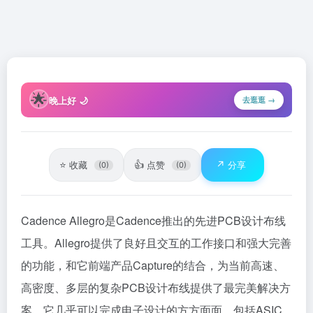
🌟
晚上好 🌙
去逛逛 →
⭐
👍
↗️
收藏
点赞
分享
(0)
(0)
Cadence Allegro是Cadence推出的先进PCB设计布线
工具。Allegro提供了良好且交互的工作接口和强大完善
的功能，和它前端产品Capture的结合，为当前高速、
高密度、多层的复杂PCB设计布线提供了最完美解决方
案。它几乎可以完成电子设计的方方面面，包括ASIC