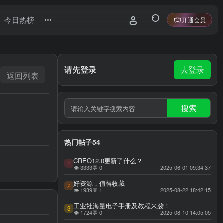
今日热榜
开通会员
请先登录
去登录
返回列表
搜索
热门帖子54
CREO12.0更新了什么？
1
👁 3333
💬 0
2025-06-01 09:34:37
好资源，值得收藏
2
👁 1939
💬 1
2025-08-22 18:42:15
工业社海量电子手册及教程来袭！
3
👁 1724
💬 0
2025-08-10 14:05:05