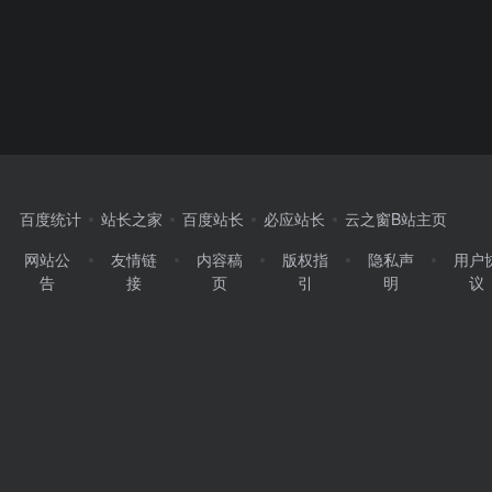
百度统计
站长之家
百度站长
必应站长
云之窗B站主页
网站公
友情链
内容稿
版权指
隐私声
用户
告
接
页
引
明
议