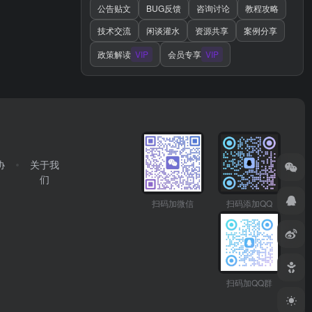
公告贴文
BUG反馈
咨询讨论
教程攻略
技术交流
闲谈灌水
资源共享
案例分享
政策解读
VIP
会员专享
VIP
协
关于我
们
扫码加微信
扫码添加QQ
扫码加QQ群