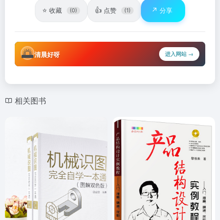
⭐
👍
↗️
收藏
点赞
分享
(0)
(1)
🌅
清晨好呀
进入网站 →
相关图书