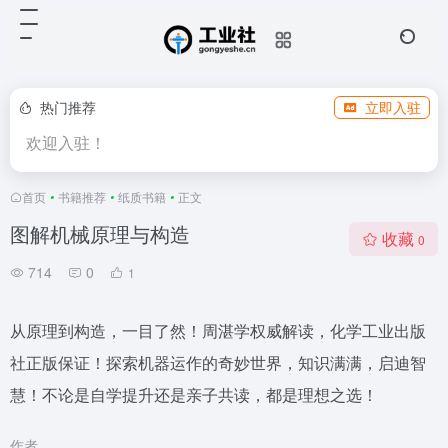
热门推荐
立即入驻
欢迎入驻！
首页
•
书籍推荐
•
纸质书籍
•
正文
图解机械原理与构造
收藏
0
714
0
1
从原理到构造，一目了然！周湛学权威解读，化学工业出版
社正版保证！探索机器运作的奇妙世界，知识满满，启迪智
慧！不论是自学提升还是亲子共读，都是理想之选！
作者