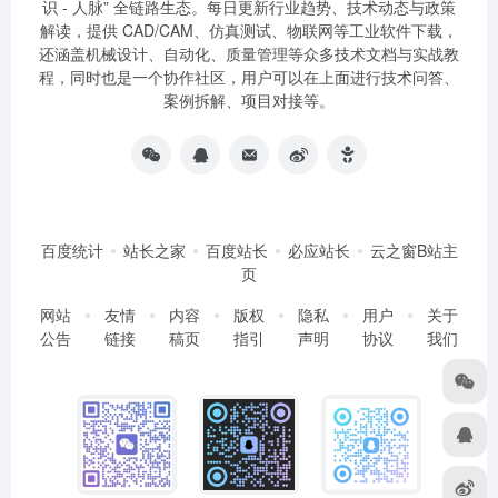
识 - 人脉” 全链路生态。每日更新行业趋势、技术动态与政策
解读，提供 CAD/CAM、仿真测试、物联网等工业软件下载，
还涵盖机械设计、自动化、质量管理等众多技术文档与实战教
程，同时也是一个协作社区，用户可以在上面进行技术问答、
案例拆解、项目对接等。
百度统计
站长之家
百度站长
必应站长
云之窗B站主
页
网站
友情
内容
版权
隐私
用户
关于
公告
链接
稿页
指引
声明
协议
我们