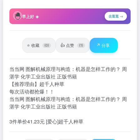
🐣
早上好 ☀️
去逛逛 →
⭐
👍
↗️
收藏
点赞
分享
(0)
(1)
当当网 图解机械原理与构造：机器是怎样工作的？ 周
湛学 化学工业出版社 正版书籍
【推荐理由】超千人种草
每次活动都抢爆！！
当当网 图解机械原理与构造：机器是怎样工作的？ 周
湛学 化学工业出版社 正版书籍
3件单价41.23元 [爱心]超千人种草